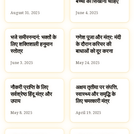
बच्चों को सिखाना चाहिए
August 31, 2025
June 4, 2025
भजे समीरनन्दनं: भक्तों के
गणेश पूजा और मंत्र: मंदी
SLOKAS AND MANTRAS
SLOKAS AND MANTRAS
लिए शक्तिशाली हनुमान
के दौरान करियर की
स्तोत्र
बाधाओं को दूर करना
June 3, 2025
May 24, 2025
नौकरी प्राप्ति के लिए
अक्षय तृतीया पर संपत्ति,
SLOKAS AND MANTRAS
SLOKAS AND MANTRAS
सर्वश्रेष्ठ हिंदू मंत्र और
स्वास्थ्य और समृद्धि के
उपाय
लिए चमत्कारी मंत्र
May 8, 2025
April 19, 2025