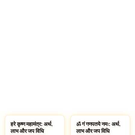
हरे कृष्ण महामंत्र: अर्थ,
ॐ गं गणपतये नमः: अर्थ,
पूजा, श्लोक और मंत्र
पूजा, श्लोक और मंत्र
लाभ और जप विधि
लाभ और जप विधि