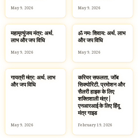
May 9, 2026
May 9, 2026
महामृत्युंजय मंत्र: अर्थ,
ॐ नमः शिवाय: अर्थ, लाभ
पूजा, श्लोक और मंत्र
पूजा, श्लोक और मंत्र
लाभ और जप विधि
और जप विधि
May 9, 2026
May 9, 2026
गायत्री मंत्र: अर्थ, लाभ
करियर सफलता, जॉब
पूजा, श्लोक और मंत्र
SLOKAS AND MANTRAS
और जप विधि
सिक्योरिटी, प्रमोशन और
सैलरी हाइक के लिए
शक्तिशाली मंत्र |
एनआरआई के लिए हिंदू
मंत्र गाइड
May 9, 2026
February 19, 2026