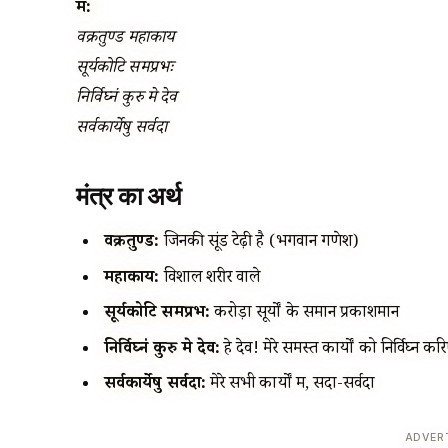
मंत्र:
वक्रतुण्ड महाकाय
सूर्यकोटि समप्रभः
निर्विघ्नं कुरु मे देव
सर्वकार्येषु सर्वदा
मंत्र का अर्थ
वक्रतुण्ड:
जिनकी सूंड टेढ़ी है (भगवान गणेश)
महाकाय:
विशाल शरीर वाले
सूर्यकोटि समप्रभ:
करोड़ों सूर्यों के समान प्रकाशमान
निर्विघ्नं कुरु मे देव:
हे देव! मेरे समस्त कार्यों को निर्विघ्न कर
सर्वकार्येषु सर्वदा:
मेरे सभी कार्यों में, सदा-सर्वदा
ADVER