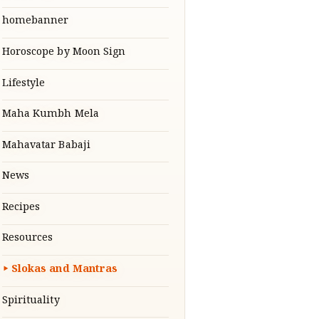
homebanner
Horoscope by Moon Sign
Lifestyle
Maha Kumbh Mela
Mahavatar Babaji
News
Recipes
Resources
Slokas and Mantras
Spirituality