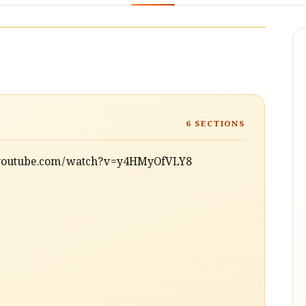
6
SECTIONS
//www.youtube.com/watch?v=y4HMyOfVLY8