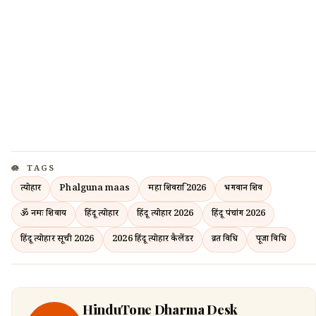
TAGS
त्योहार
Phalguna maas
महा शिवरात्रि 2026
भगवान शिव
ॐ नमः शिवाय
हिंदू त्योहार
हिंदू त्योहार 2026
हिंदू पंचांग 2026
हिंदू त्योहार सूची 2026
2026 हिंदू त्योहार कैलेंडर
व्रत विधि
पूजा विधि
HinduTone Dharma Desk