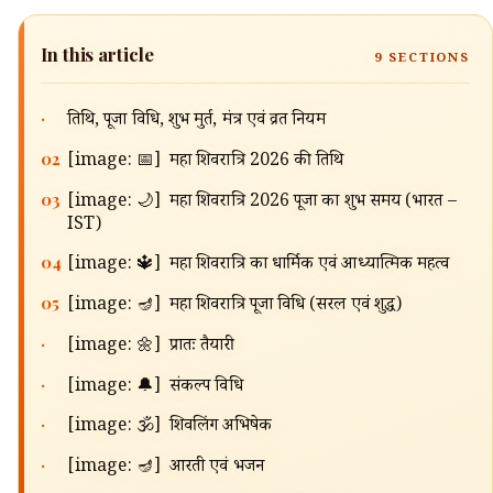
In this article
9
SECTIONS
·
तिथि, पूजा विधि, शुभ मुहूर्त, मंत्र एवं व्रत नियम
02
[image: 📅] महा शिवरात्रि 2026 की तिथि
03
[image: 🌙] महा शिवरात्रि 2026 पूजा का शुभ समय (भारत –
IST)
04
[image: 🔱] महा शिवरात्रि का धार्मिक एवं आध्यात्मिक महत्व
05
[image: 🪔] महा शिवरात्रि पूजा विधि (सरल एवं शुद्ध)
·
[image: 🌼] प्रातः तैयारी
·
[image: 🔔] संकल्प विधि
·
[image: 🕉️] शिवलिंग अभिषेक
·
[image: 🪔] आरती एवं भजन