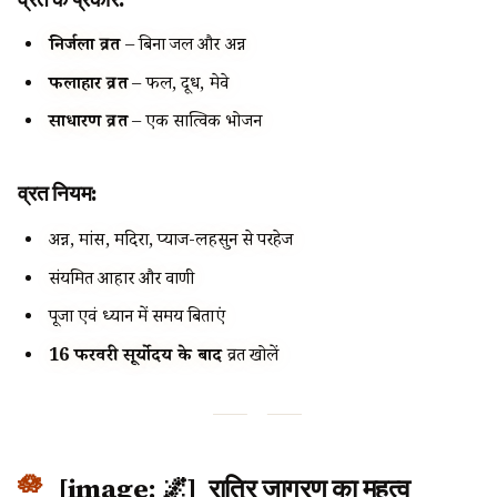
निर्जला व्रत
– बिना जल और अन्न
फलाहार व्रत
– फल, दूध, मेवे
साधारण व्रत
– एक सात्विक भोजन
व्रत नियम:
अन्न, मांस, मदिरा, प्याज-लहसुन से परहेज
संयमित आहार और वाणी
पूजा एवं ध्यान में समय बिताएं
16 फरवरी सूर्योदय के बाद
व्रत खोलें
[image: 🌌] रात्रि जागरण का महत्व