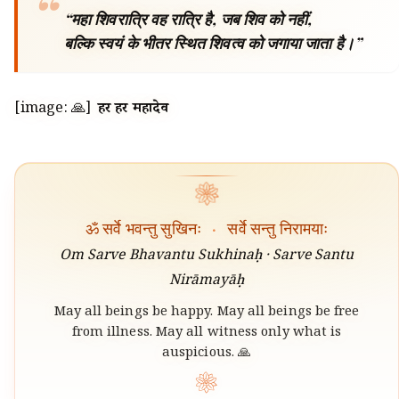
“महा शिवरात्रि वह रात्रि है, जब शिव को नहीं,
बल्कि स्वयं के भीतर स्थित शिवत्व को जगाया जाता है।”
[image: 🙏]
हर हर महादेव
❀
ॐ सर्वे भवन्तु सुखिनः
·
सर्वे सन्तु निरामयाः
Om Sarve Bhavantu Sukhinaḥ · Sarve Santu
Nirāmayāḥ
May all beings be happy. May all beings be free
from illness. May all witness only what is
auspicious. 🙏
❀