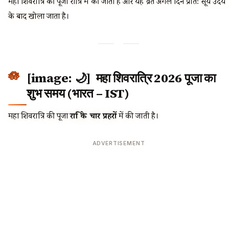
महा शिवरात्रि की पूजा रात्रि में की जाती है और यह व्रत अगले दिन प्रातः सूर्य उदय
के बाद खोला जाता है।
[image: 🌙] महा शिवरात्रि 2026 पूजा का
शुभ समय (भारत – IST)
महा शिवरात्रि की पूजा
रात्रि के चार प्रहरों
में की जाती है।
ADVERTISEMENT