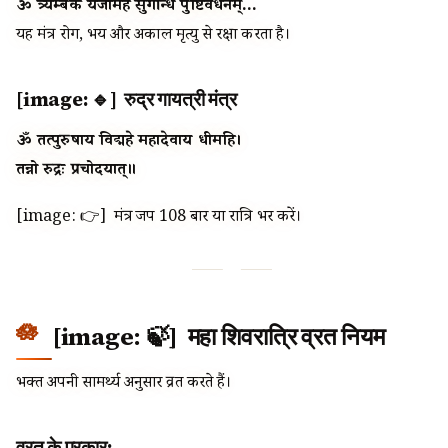
ॐ त्र्यम्बकं यजामहे सुगन्धिं पुष्टिवर्धनम्…
यह मंत्र रोग, भय और अकाल मृत्यु से रक्षा करता है।
[image: 🔹] रुद्र गायत्री मंत्र
ॐ तत्पुरुषाय विद्महे महादेवाय धीमहि।
तन्नो रुद्रः प्रचोदयात्॥
[image: 👉] मंत्र जप 108 बार या रात्रि भर करें।
[image: 🍃] महा शिवरात्रि व्रत नियम
भक्त अपनी सामर्थ्य अनुसार व्रत करते हैं।
व्रत के प्रकार: