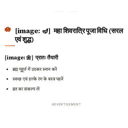
[image: 🪔] महा शिवरात्रि पूजा विधि (सरल
एवं शुद्ध)
[image: 🌼] प्रातः तैयारी
ब्रह्म मुहूर्त में उठकर स्नान करें
स्वच्छ एवं हल्के रंग के वस्त्र पहनें
व्रत का संकल्प लें
ADVERTISEMENT