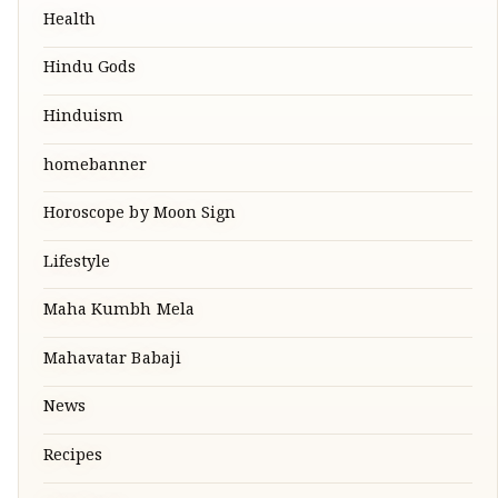
Health
Hindu Gods
Hinduism
homebanner
Horoscope by Moon Sign
Lifestyle
Maha Kumbh Mela
Mahavatar Babaji
News
Recipes