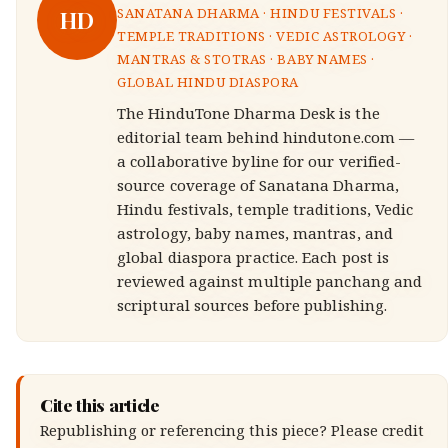
HD
SANATANA DHARMA · HINDU FESTIVALS ·
TEMPLE TRADITIONS · VEDIC ASTROLOGY ·
MANTRAS & STOTRAS · BABY NAMES ·
GLOBAL HINDU DIASPORA
The HinduTone Dharma Desk is the
editorial team behind hindutone.com —
a collaborative byline for our verified-
source coverage of Sanatana Dharma,
Hindu festivals, temple traditions, Vedic
astrology, baby names, mantras, and
global diaspora practice. Each post is
reviewed against multiple panchang and
scriptural sources before publishing.
Cite this article
Republishing or referencing this piece? Please credit