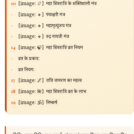
🔍
10
[image: 📿] महा शिवरात्रि के शक्तिशाली मंत्र
·
[image: 🔹] पंचाक्षरी मंत्र
·
[image: 🔹] महामृत्युंजय मंत्र
·
[image: 🔹] रुद्र गायत्री मंत्र
14
[image: 🍃] महा शिवरात्रि व्रत नियम
·
व्रत के प्रकार:
·
व्रत नियम:
17
[image: 🌌] रात्रि जागरण का महत्व
18
[image: 🌺] महा शिवरात्रि व्रत के लाभ
19
[image: 🕉️] निष्कर्ष