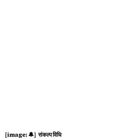
[image: 🔔] संकल्प विधि