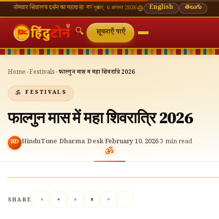
र शिवालय दर्शन का महत्व
🌸 गणेश चतुर्थी — भाद्रपद शुक्ल चतुर्थी
⛩ काशी विश्वनाथ — आज के दर्शन सम
English
తెలుగు
गुरुवार, 6 अगस्त 2026
🔍
सूचनाएँ पाएँ
Home
›
Festivals
›
फाल्गुन मास में महा शिवरात्रि 2026
FESTIVALS
फाल्गुन मास में महा शिवरात्रि 2026
HinduTone Dharma Desk
·
February 10, 2026
·
3
min read
HD
SHARE