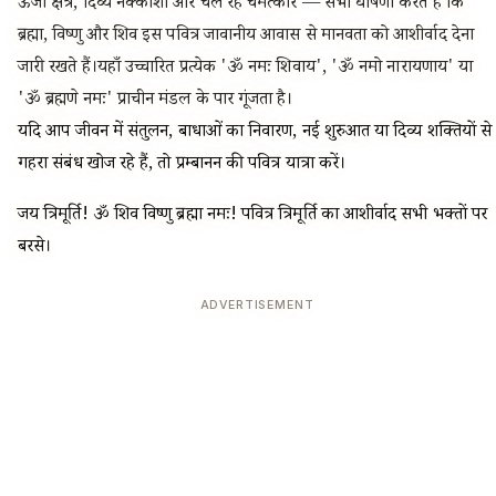
ऊर्जा क्षेत्र, दिव्य नक्काशी और चल रहे चमत्कार — सभी घोषणा करते हैं कि
ब्रह्मा, विष्णु और शिव इस पवित्र जावानीय आवास से मानवता को आशीर्वाद देना
जारी रखते हैं।यहाँ उच्चारित प्रत्येक 'ॐ नमः शिवाय', 'ॐ नमो नारायणाय' या
'ॐ ब्रह्मणे नमः' प्राचीन मंडल के पार गूंजता है।
यदि आप जीवन में संतुलन, बाधाओं का निवारण, नई शुरुआत या दिव्य शक्तियों से
गहरा संबंध खोज रहे हैं, तो प्रम्बानन की पवित्र यात्रा करें।
जय त्रिमूर्ति! ॐ शिव विष्णु ब्रह्मा नमः! पवित्र त्रिमूर्ति का आशीर्वाद सभी भक्तों पर
बरसे।
ADVERTISEMENT