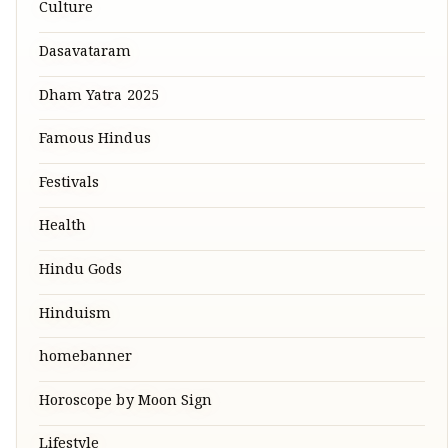
Culture
Dasavataram
Dham Yatra 2025
Famous Hindus
Festivals
Health
Hindu Gods
Hinduism
homebanner
Horoscope by Moon Sign
Lifestyle