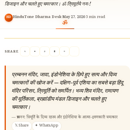
डिजाइन और चलते हुए चमत्कार। ॐ त्रिमूर्तये नमः!
HinduTone Dharma Desk
·
May 27, 2026
·
3
min read
HD
SHARE
प्रम्बनन मंदिर, जावा, इंडोनेशिया के छिपे हुए सत्य और दिव्य
चमत्कारों की खोज करें — दक्षिण-पूर्व एशिया का सबसे बड़ा हिंदू
मंदिर परिसर, त्रिमूर्ति को समर्पित। भव्य शिव मंदिर, रामायण
की मूर्तिकला, ब्रह्मांडीय मंडल डिजाइन और चलते हुए
चमत्कार।
🔍
—
प्रम्बनन: त्रिमूर्ति के दिव्य रहस्य और इंडोनेशिया के आत्मा-द्रवणकारी चमत्कार
𝕏 Share
✦ WhatsApp