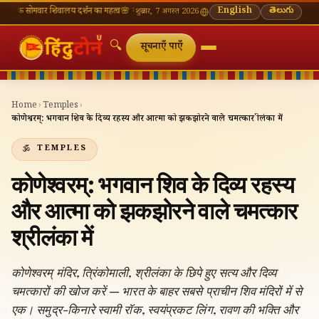
ार शिवालय दर्शन का महत्व
🌸 गणेश चतुर्थी — भाद्रपद शुक्ल चतुर्थी
⛩ काशी विश्वनाथ — आज के दर्शन स
English
తెలుగు
शुक्रवार, 7 अगस्त 2026
🔍
सूचनाएँ पाएँ
Home
›
Temples
›
कोणेश्वरम्: भगवान शिव के दिव्य रहस्य और आत्मा को झकझोरने वाले चमत्कार श्रीलंका में
TEMPLES
कोणेश्वरम्: भगवान शिव के दिव्य रहस्य
और आत्मा को झकझोरने वाले चमत्कार
श्रीलंका में
कोणेश्वरम् मंदिर, त्रिंकोमाली, श्रीलंका के छिपे हुए सत्य और दिव्य
चमत्कारों की खोज करें — भारत के बाहर सबसे प्राचीन शिव मंदिरों में से
एक। समुद्र-किनारे स्वामी रॉक, स्वयंप्रकट लिंग, रावण की भक्ति और