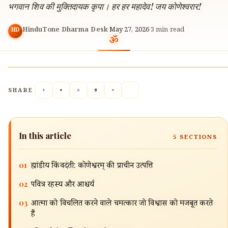
भगवान शिव की मुक्तिदायक कृपा। हर हर महादेव! जय कोणेश्वरार!
HinduTone Dharma Desk
·
May 27, 2026
·
3
min read
HD
SHARE
In this article
5
SECTIONS
01
ब्रह्मांडीय किंवदंती: कोणेश्वरम् की प्राचीन उत्पत्ति
🔍
02
पवित्र रहस्य और आश्चर्य
03
आत्मा को विचलित करने वाले चमत्कार जो विश्वास को मजबूत करते
हैं