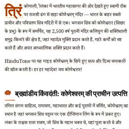
त्रिं
कोमाली, श्रीलंका में भारतीय महासागर की ओर देखते हुए स्वामी रॉक
पर राजसी ढंग से खड़ा कोणेश्वरम् मंदिर — भारत के बाहर सबसे
प्राचीन और पवित्रतम शिव मंदिरों में से एक। भगवान शिव को कोणेश्वरार (शिखर
के प्रभु) के रूप में समर्पित, यह 2,500 वर्ष पुरानी मंदिर कलियुग की शक्तिशाली
समुद्र-किनारे की क्षेत्र है, जहां महादेव मुक्ति प्रदान करते हैं, गहरे कर्मों को नष्ट
करते हैं और अपार आध्यात्मिक शक्ति प्रदान करते हैं।
HinduTone पर यह गाइड कोणेश्वरम् के छिपे हुए सत्य और दिव्य चमत्कारों
की खोज करती है। हर हर महादेव! जय कोणेश्वरार!
ब्रह्मांडीय किंवदंती: कोणेश्वरम् की प्राचीन उत्पत्ति
तमिल संगम साहित्य, रामायण, महाभारत और कई पुराणों में वर्णित, कोणेश्वरम् वह
स्थान है जहां भगवान शिव चट्टान पर एक दीप्तिमान लिंग के रूप में प्रकट हुए।
लंका के राक्षस राजा रावण, जो शिव के महान भक्त थे, यहां पूजा करते थे और