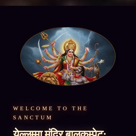
WELCOME TO THE
SANCTUM
येल्लम्मा मंदिर बालकम्पेट;