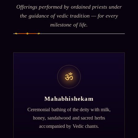
Offerings performed by ordained priests under
the guidance of vedic tradition — for every
milestone of life.
ॐ
Mahabhishekam
Ceremonial bathing of the deity with milk,
honey, sandalwood and sacred herbs
accompanied by Vedic chants.