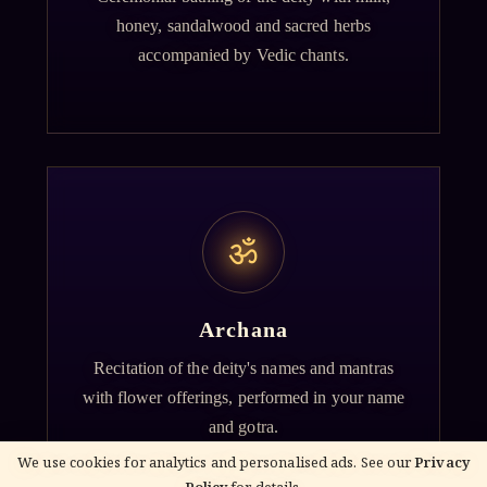
honey, sandalwood and sacred herbs
accompanied by Vedic chants.
ॐ
Archana
Recitation of the deity's names and mantras
with flower offerings, performed in your name
and gotra.
We use cookies for analytics and personalised ads. See our
Privacy