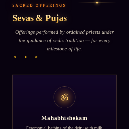
✦
SACRED OFFERINGS
Sevas & Pujas
Offerings performed by ordained priests under
the guidance of vedic tradition — for every
milestone of life.
ॐ
Mahabhishekam
Ceremonial bathing of the deity with milk,