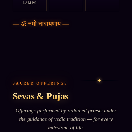
LAMPS
—
ॐ नमो नारायणाय
—
✦
SACRED OFFERINGS
Sevas & Pujas
Offerings performed by ordained priests under
the guidance of vedic tradition — for every
milestone of life.