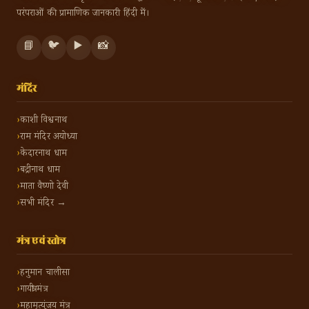
परंपराओं की प्रामाणिक जानकारी हिंदी में।
📘
🐦
▶️
📸
मंदिर
काशी विश्वनाथ
राम मंदिर अयोध्या
केदारनाथ धाम
बद्रीनाथ धाम
माता वैष्णो देवी
सभी मंदिर →
मंत्र एवं स्तोत्र
हनुमान चालीसा
गायत्री मंत्र
महामृत्युंजय मंत्र