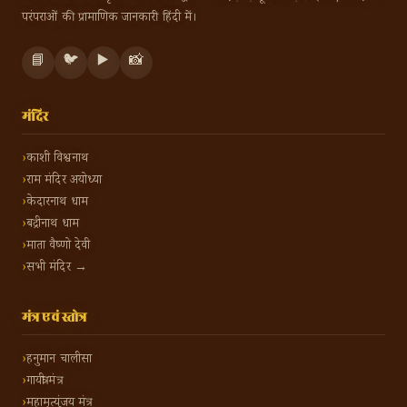
परंपराओं की प्रामाणिक जानकारी हिंदी में।
📘
🐦
▶️
📸
मंदिर
काशी विश्वनाथ
राम मंदिर अयोध्या
केदारनाथ धाम
बद्रीनाथ धाम
माता वैष्णो देवी
सभी मंदिर →
मंत्र एवं स्तोत्र
हनुमान चालीसा
गायत्री मंत्र
महामृत्युंजय मंत्र