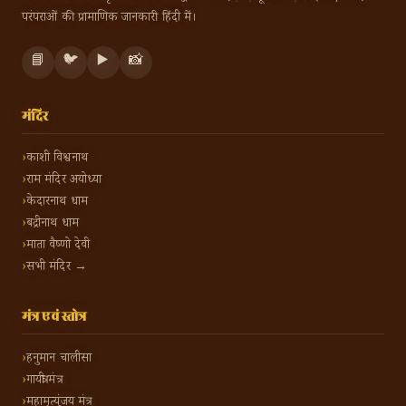
परंपराओं की प्रामाणिक जानकारी हिंदी में।
📘
🐦
▶️
📸
मंदिर
काशी विश्वनाथ
राम मंदिर अयोध्या
केदारनाथ धाम
बद्रीनाथ धाम
माता वैष्णो देवी
सभी मंदिर →
मंत्र एवं स्तोत्र
हनुमान चालीसा
गायत्री मंत्र
महामृत्युंजय मंत्र