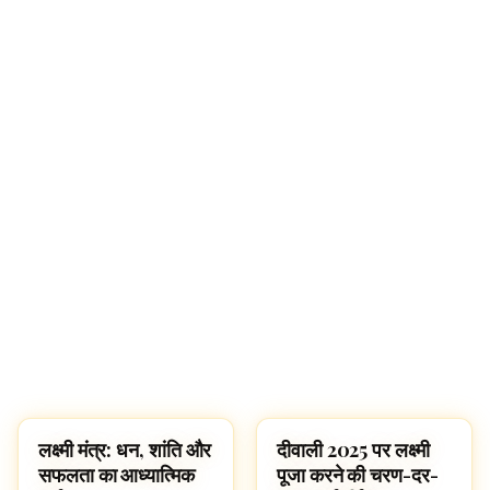
🔍
लक्ष्मी मंत्र: धन, शांति और
दीवाली 2025 पर लक्ष्मी
SLOKAS AND MANTRAS
SLOKAS AND MANTRAS
सफलता का आध्यात्मिक
पूजा करने की चरण-दर-