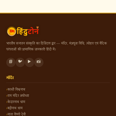
भारतीय सनातन संस्कृति का डिजिटल द्वार — मंदिर, मंत्र, पूजा विधि, त्योहार एवं वैदिक
परंपराओं की प्रामाणिक जानकारी हिंदी में।
📘
🐦
▶️
📸
मंदिर
काशी विश्वनाथ
राम मंदिर अयोध्या
केदारनाथ धाम
बद्रीनाथ धाम
माता वैष्णो देवी