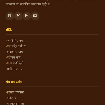
परंपराओं की प्रामाणिक जानकारी हिंदी में।
📘
🐦
▶️
📸
मंदिर
काशी विश्वनाथ
राम मंदिर अयोध्या
केदारनाथ धाम
बद्रीनाथ धाम
माता वैष्णो देवी
सभी मंदिर →
मंत्र एवं स्तोत्र
हनुमान चालीसा
गायत्री मंत्र
महामृत्युंजय मंत्र