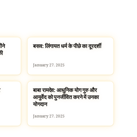
ंने
बसव: लिंगायत धर्म के पीछे का दूरदर्शी
FAMOUS HINDUS
की
January 27, 2025
र
बाबा रामदेव: आधुनिक योग गुरु और
FAMOUS HINDUS
आयुर्वेद को पुनर्जीवित करने में उनका
योगदान
January 27, 2025