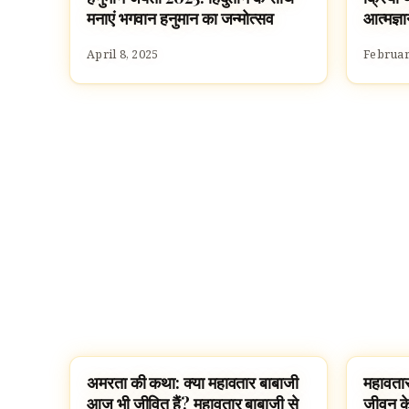
मनाएं भगवान हनुमान का जन्मोत्सव
आत्मज्ञा
April 8, 2025
Februar
अमरता की कथा: क्या महावतार बाबाजी
महावतार
MAHAVATAR BABAJI
MAHAV
आज भी जीवित हैं? महावतार बाबाजी से
जीवन के