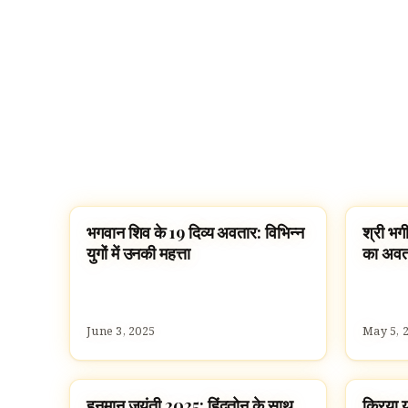
भगवान शिव के 19 दिव्य अवतार: विभिन्न
श्री भग
HINDU GODS
FAMOU
युगों में उनकी महत्ता
का अवतर
June 3, 2025
May 5, 
हनुमान जयंती 2025: हिंदुतोन के साथ
क्रिया 
HINDU GODS
MAHAV