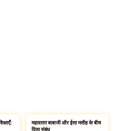
्षाएँ:
महावतार बाबाजी और ईसा मसीह के बीच
MAHAVATAR BABAJI
दिव्य संबंध