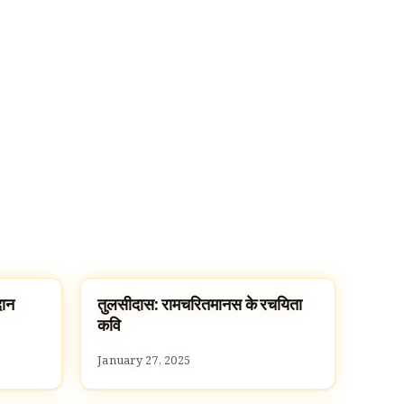
दान
तुलसीदास: रामचरितमानस के रचयिता
FAMOUS HINDUS
कवि
January 27, 2025