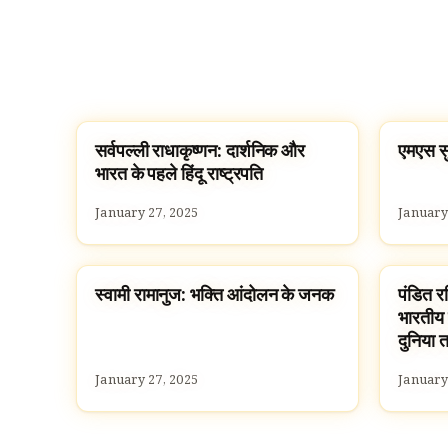
सर्वपल्ली राधाकृष्णन: दार्शनिक और
एमएस सुब
FAMOUS HINDUS
FAMOU
भारत के पहले हिंदू राष्ट्रपति
January 27, 2025
January
स्वामी रामानुज: भक्ति आंदोलन के जनक
पंडित र
FAMOUS HINDUS
FAMOU
भारतीय 
दुनिया 
January 27, 2025
January