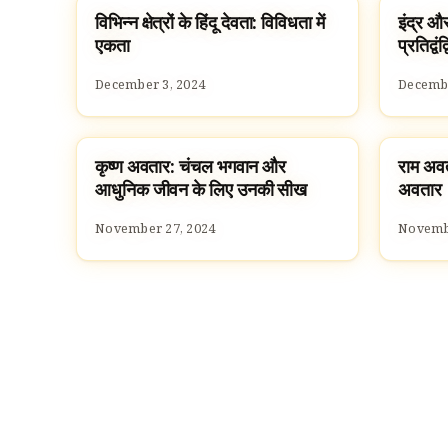
विभिन्न क्षेत्रों के हिंदू देवता: विविधता में
इंद्र औ
HINDU GODS
HINDU
एकता
प्रतिद्व
December 3, 2024
Decembe
कृष्ण अवतार: चंचल भगवान और
राम अवत
DASAVATARAM
DASAV
आधुनिक जीवन के लिए उनकी सीख
अवतार
November 27, 2024
Novembe