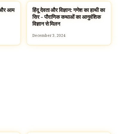
ता और आम
हिंदू देवता और विज्ञान: गणेश का हाथी का
HINDU GODS
सिर - पौराणिक कथाओं का आनुवंशिक
विज्ञान से मिलन
December 3, 2024