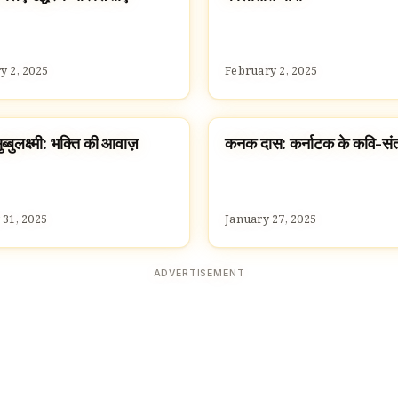
y 2, 2025
February 2, 2025
्बुलक्ष्मी: भक्ति की आवाज़
कनक दास: कर्नाटक के कवि-सं
S HINDUS
FAMOUS HINDUS
 31, 2025
January 27, 2025
ADVERTISEMENT