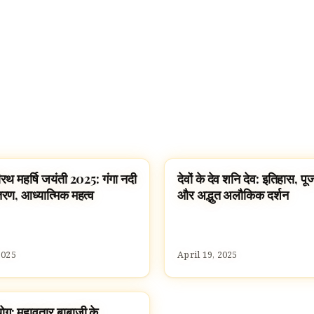
ीरथ महर्षि जयंती 2025: गंगा नदी
देवों के देव शनि देव: इतिहास, पूज
S HINDUS
HINDU GODS
ण, आध्यात्मिक महत्व
और अद्भुत अलौकिक दर्शन
2025
April 19, 2025
योग: महावतार बाबाजी के
ATAR BABAJI