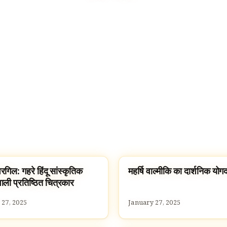
रगिल: गहरे हिंदू सांस्कृतिक
महर्षि वाल्मीकि का दार्शनिक योग
S HINDUS
FAMOUS HINDUS
वाली प्रतिष्ठित चित्रकार
 27, 2025
January 27, 2025