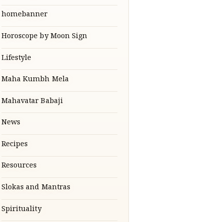
homebanner
Horoscope by Moon Sign
Lifestyle
Maha Kumbh Mela
Mahavatar Babaji
News
Recipes
Resources
Slokas and Mantras
Spirituality