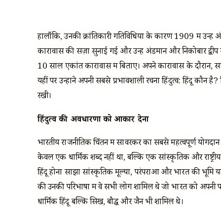
हालाँकि, उनकी क्रांतिकारी गतिविधियों के कारण 1909 में उन्हें 
कारावास की सज़ा सुनाई गई और उन्हें अंडमान और निकोबार द्वीप सम
10 साल एकांत कारावास में बिताए। अपने कारावास के दौरान, स
यहीं पर उन्होंने अपनी सबसे प्रभावशाली रचना हिंदुत्व: हिंदू कौन 
रखी।
हिंदुत्व की अवधारणा को आकार देना
भारतीय राजनीतिक चिंतन में सावरकर का सबसे महत्वपूर्ण योगदान हि
केवल एक धार्मिक शब्द नहीं था, बल्कि एक सांस्कृतिक और राष्ट्रीय 
हिंदू होना साझा सांस्कृतिक मूल्यों, परंपराओं और भारत की भूमि या 
की उनकी परिभाषा में वे सभी लोग शामिल थे जो भारत को अपनी पवि
धार्मिक हिंदू बल्कि सिख, बौद्ध और जैन भी शामिल थे।