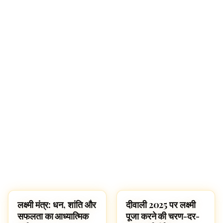
🔍
लक्ष्मी मंत्र: धन, शांति और
दीवाली 2025 पर लक्ष्मी
SLOKAS AND MANTRAS
SLOKAS AND MANTRAS
सफलता का आध्यात्मिक
पूजा करने की चरण-दर-