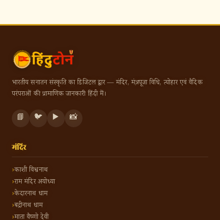
भारतीय सनातन संस्कृति का डिजिटल द्वार — मंदिर, मंत्र, पूजा विधि, त्योहार एवं वैदिक
परंपराओं की प्रामाणिक जानकारी हिंदी में।
📘
🐦
▶️
📸
मंदिर
काशी विश्वनाथ
राम मंदिर अयोध्या
केदारनाथ धाम
बद्रीनाथ धाम
माता वैष्णो देवी