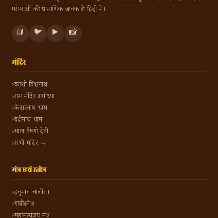
परंपराओं की प्रामाणिक जानकारी हिंदी में।
📘
🐦
▶️
📸
मंदिर
काशी विश्वनाथ
राम मंदिर अयोध्या
केदारनाथ धाम
बद्रीनाथ धाम
माता वैष्णो देवी
सभी मंदिर →
मंत्र एवं स्तोत्र
हनुमान चालीसा
गायत्री मंत्र
महामृत्युंजय मंत्र