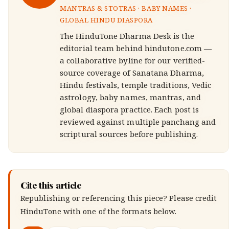
MANTRAS & STOTRAS · BABY NAMES ·
GLOBAL HINDU DIASPORA
The HinduTone Dharma Desk is the
editorial team behind hindutone.com —
a collaborative byline for our verified-
source coverage of Sanatana Dharma,
Hindu festivals, temple traditions, Vedic
astrology, baby names, mantras, and
global diaspora practice. Each post is
reviewed against multiple panchang and
scriptural sources before publishing.
Cite this article
Republishing or referencing this piece? Please credit
HinduTone
with one of the formats below.