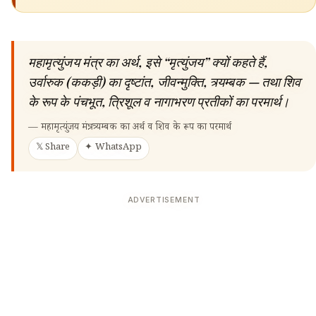
महामृत्युंजय मंत्र का अर्थ, इसे “मृत्युंजय” क्यों कहते हैं,
उर्वारुक (ककड़ी) का दृष्टांत, जीवन्मुक्ति, त्र्यम्बक — तथा शिव
के रूप के पंचभूत, त्रिशूल व नागाभरण प्रतीकों का परमार्थ।
—
महामृत्युंजय मंत्र: त्र्यम्बक का अर्थ व शिव के रूप का परमार्थ
𝕏 Share
✦ WhatsApp
ADVERTISEMENT