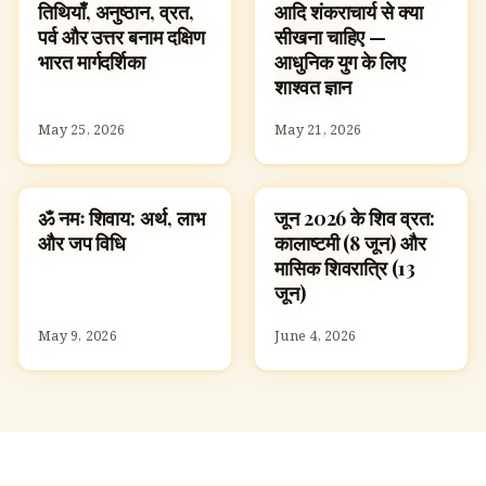
तिथियाँ, अनुष्ठान, व्रत,
आदि शंकराचार्य से क्या
पर्व और उत्तर बनाम दक्षिण
सीखना चाहिए —
भारत मार्गदर्शिका
आधुनिक युग के लिए
शाश्वत ज्ञान
May 25, 2026
May 21, 2026
ॐ नमः शिवाय: अर्थ, लाभ
जून 2026 के शिव व्रत:
पूजा, श्लोक और मंत्र
FESTIVALS
और जप विधि
कालाष्टमी (8 जून) और
मासिक शिवरात्रि (13
जून)
May 9, 2026
June 4, 2026