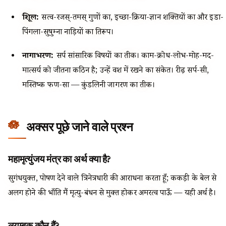
त्रिशूल:
सत्व-रजस्-तमस् गुणों का, इच्छा-क्रिया-ज्ञान शक्तियों का और इडा-
पिंगला-सुषुम्ना नाड़ियों का प्रतिरूप।
नागाभरण:
सर्प सांसारिक विषयों का प्रतीक। काम-क्रोध-लोभ-मोह-मद-
मात्सर्य को जीतना कठिन है; उन्हें वश में रखने का संकेत। रीढ़ सर्प-सी,
मस्तिष्क फण-सा — कुंडलिनी जागरण का प्रतीक।
अक्सर पूछे जाने वाले प्रश्न
महामृत्युंजय मंत्र का अर्थ क्या है?
सुगंधयुक्त, पोषण देने वाले त्रिनेत्रधारी की आराधना करता हूँ; ककड़ी के बेल से
अलग होने की भाँति मैं मृत्यु-बंधन से मुक्त होकर अमरत्व पाऊँ — यही अर्थ है।
त्र्यम्बक कौन हैं?