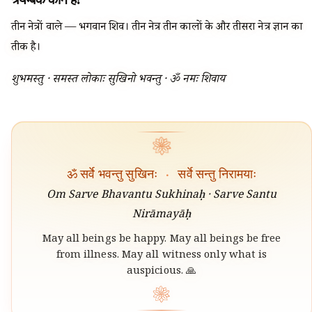
तीन नेत्रों वाले — भगवान शिव। तीन नेत्र तीन कालों के और तीसरा नेत्र ज्ञान का
प्रतीक है।
शुभमस्तु · समस्त लोकाः सुखिनो भवन्तु · ॐ नमः शिवाय
❀
ॐ सर्वे भवन्तु सुखिनः
·
सर्वे सन्तु निरामयाः
Om Sarve Bhavantu Sukhinaḥ · Sarve Santu
Nirāmayāḥ
May all beings be happy. May all beings be free
from illness. May all witness only what is
auspicious. 🙏
❀