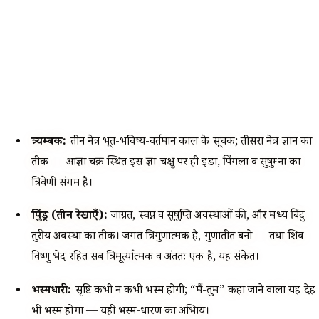
त्र्यम्बक:
तीन नेत्र भूत-भविष्य-वर्तमान काल के सूचक; तीसरा नेत्र ज्ञान का
प्रतीक — आज्ञा चक्र स्थित इस प्रज्ञा-चक्षु पर ही इडा, पिंगला व सुषुम्ना का
त्रिवेणी संगम है।
त्रिपुंड्र (तीन रेखाएँ):
जाग्रत, स्वप्न व सुषुप्ति अवस्थाओं की, और मध्य बिंदु
तुरीय अवस्था का प्रतीक। जगत त्रिगुणात्मक है, गुणातीत बनो — तथा शिव-
विष्णु भेद रहित सब त्रिमूर्त्यात्मक व अंततः एक है, यह संकेत।
भस्मधारी:
सृष्टि कभी न कभी भस्म होगी; “मैं-तुम” कहा जाने वाला यह देह
भी भस्म होगा — यही भस्म-धारण का अभिप्राय।