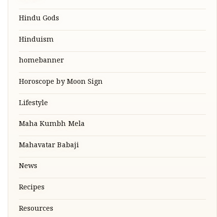
Hindu Gods
Hinduism
homebanner
Horoscope by Moon Sign
Lifestyle
Maha Kumbh Mela
Mahavatar Babaji
News
Recipes
Resources