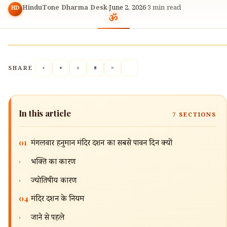
🔍
HinduTone Dharma Desk
·
June 2, 2026
·
3
min read
HD
SHARE
In this article
7
SECTIONS
01
मंगलवार हनुमान मंदिर दर्शन का सबसे पावन दिन क्यों
·
भक्ति का कारण
·
ज्योतिषीय कारण
04
मंदिर दर्शन के नियम
·
जाने से पहले