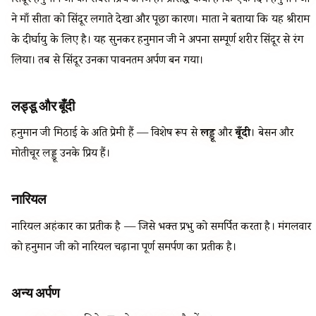
सिंदूर हनुमान जी का सबसे प्रिय अर्पण है। प्रसिद्ध कथा है कि एक दिन हनुमान जी
ने माँ सीता को सिंदूर लगाते देखा और पूछा कारण। माता ने बताया कि यह श्रीराम
के दीर्घायु के लिए है। यह सुनकर हनुमान जी ने अपना सम्पूर्ण शरीर सिंदूर से रंग
लिया। तब से सिंदूर उनका पावनतम अर्पण बन गया।
लड्डू और बूँदी
हनुमान जी मिठाई के अति प्रेमी हैं — विशेष रूप से
लड्डू
और
बूँदी
। बेसन और
मोतीचूर लड्डू उनके प्रिय हैं।
नारियल
नारियल अहंकार का प्रतीक है — जिसे भक्त प्रभु को समर्पित करता है। मंगलवार
को हनुमान जी को नारियल चढ़ाना पूर्ण समर्पण का प्रतीक है।
अन्य अर्पण