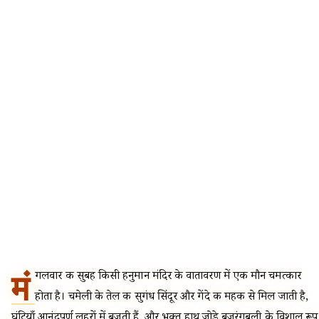
मं
गलवार की सुबह किसी हनुमान मंदिर के वातावरण में एक मौन चमत्कार
होता है। चमेली के तेल की सुगंध सिंदूर और गेंदे की महक से मिल जाती है,
घंटियाँ आनंदपूर्ण लहरों में बजती हैं, और भक्त हाथ जोड़े बजरंगबली के विशाल रूप