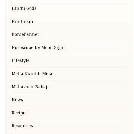
Hindu Gods
Hinduism
homebanner
Horoscope by Moon Sign
Lifestyle
Maha Kumbh Mela
Mahavatar Babaji
News
Recipes
Resources