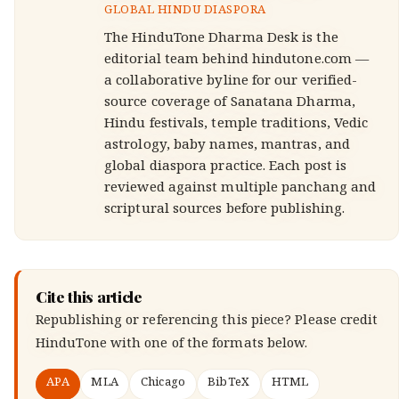
GLOBAL HINDU DIASPORA
The HinduTone Dharma Desk is the
editorial team behind hindutone.com —
a collaborative byline for our verified-
source coverage of Sanatana Dharma,
Hindu festivals, temple traditions, Vedic
astrology, baby names, mantras, and
global diaspora practice. Each post is
reviewed against multiple panchang and
scriptural sources before publishing.
Cite this article
Republishing or referencing this piece? Please credit
HinduTone
with one of the formats below.
APA
MLA
Chicago
BibTeX
HTML