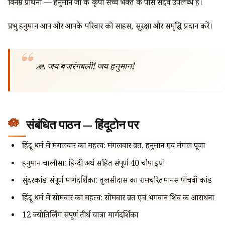
विनम्र प्रार्थना — हनुमान जी की कृपा सच्चे भक्त के पास सदैव उपलब्ध है।
प्रभु हनुमान आप और आपके परिवार को साहस, सुरक्षा और समृद्धि प्रदान करें।
🙏 जय बजरंगबली! जय हनुमान!
संबंधित पाठन — हिंदूटोन पर
हिंदू धर्म में मंगलवार का महत्व: मंगलवार व्रत, हनुमान एवं मंगल पूजा
हनुमान चालीसा: हिन्दी अर्थ सहित संपूर्ण 40 चौपाइयाँ
सुंदरकांड संपूर्ण मार्गदर्शिका: तुलसीदास का रामचरितमानस पाँचवाँ कांड
हिंदू धर्म में सोमवार का महत्व: सोमवार व्रत एवं भगवान शिव की आराधना
12 ज्योतिर्लिंग संपूर्ण तीर्थ यात्रा मार्गदर्शिका