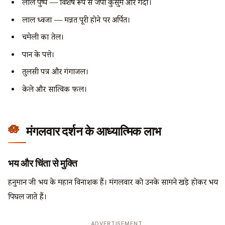
लाल पुष्प — विशेष रूप से जपा कुसुम और गेंदा।
लाल ध्वजा — मन्नत पूरी होने पर अर्पित।
चमेली का तेल।
पान के पत्ते।
तुलसी पत्र और गंगाजल।
केले और सात्विक फल।
मंगलवार दर्शन के आध्यात्मिक लाभ
भय और चिंता से मुक्ति
हनुमान जी भय के महान विनाशक हैं। मंगलवार को उनके सामने खड़े होकर भय
पिघल जाते हैं।
ADVERTISEMENT