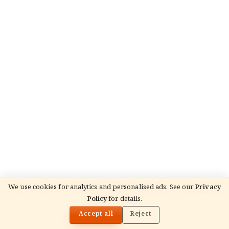
We use cookies for analytics and personalised ads. See our
Privacy
Policy
for details.
🌓
READ NEXT
अमर कथा: अमरनाथ की अमरत्व की पावन गाथा
Accept all
Reject