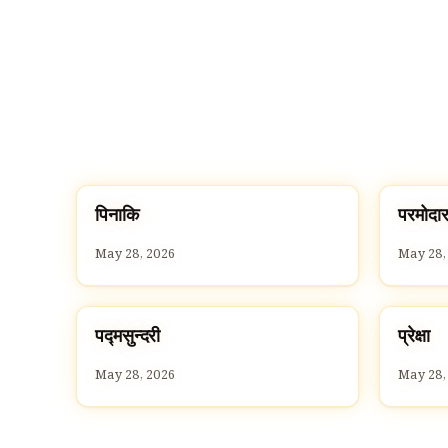
प
प
पिनाकि
परमोदार
P
P
May 28, 2026
May 28,
प
प
पद्मसुन्दरी
प्रेक्षा
P
P
May 28, 2026
May 28,