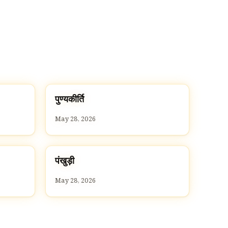
प
पुण्यकीर्ति
P
May 28, 2026
प
पंखुड़ी
P
May 28, 2026