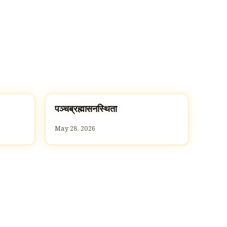
प
पञ्चब्रह्मासनस्थिता
P
May 28, 2026