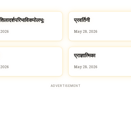
प
शिलादर्शपरिभाविकपोलभूः
प्रवर्तिनी
P
 2026
May 28, 2026
प
प्राज्ञात्मिका
P
 2026
May 28, 2026
ADVERTISEMENT