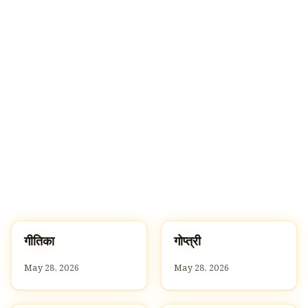
ग
ग
गीतिका
गोप्त्री
G
G
May 28, 2026
May 28, 2026