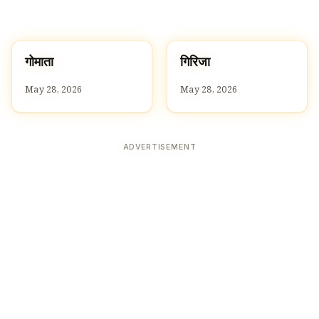
ग
ग
गोमाता
गिरिजा
G
G
May 28, 2026
May 28, 2026
ADVERTISEMENT