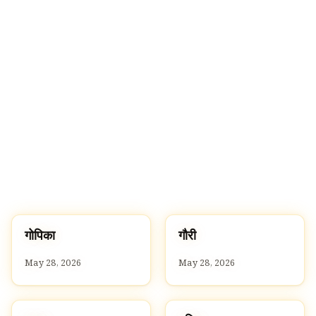
🔍
ग
ग
गोपिका
गौरी
G
G
May 28, 2026
May 28, 2026