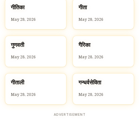
ग
ग
गीतिका
गीता
G
G
May 28, 2026
May 28, 2026
ग
ग
गुणवती
गैरिका
G
G
May 28, 2026
May 28, 2026
ग
ग
गीताली
गन्धर्वसेविता
G
G
May 28, 2026
May 28, 2026
ADVERTISEMENT