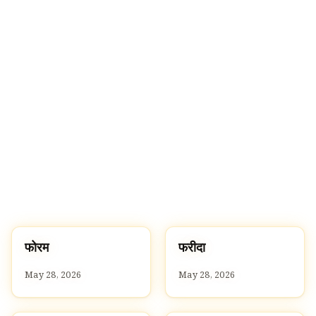
फ
फ
फोरम
फरीदा
F
F
May 28, 2026
May 28, 2026