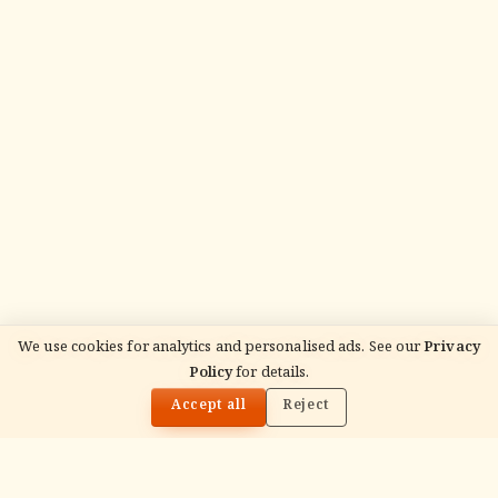
We use cookies for analytics and personalised ads. See our
Privacy
Policy
for details.
🌓
Accept all
Reject