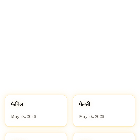
🔍
फ
फ
फेनिल
फेन्सी
F
F
May 28, 2026
May 28, 2026