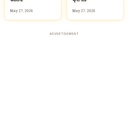
फ
फ
May 27, 2026
May 27, 2026
ADVERTISEMENT