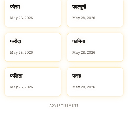
फ
फ
फोरम
फाल्गुनी
F
F
May 28, 2026
May 28, 2026
फ
फ
फरीदा
फामिना
F
F
May 28, 2026
May 28, 2026
फ
फ
फलिता
फरह
F
F
May 28, 2026
May 28, 2026
ADVERTISEMENT