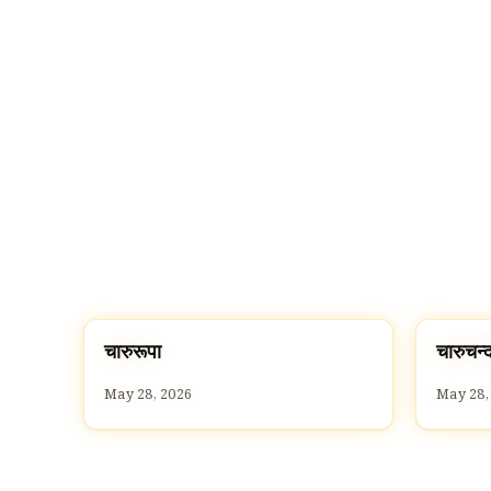
च
च
चारुरूपा
चारुचन्
C
C
May 28, 2026
May 28,