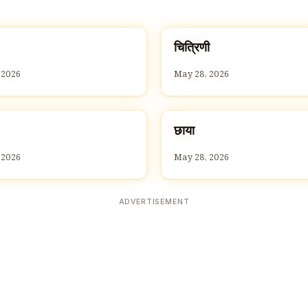
च
चित्रिणी
C
 2026
May 28, 2026
छ
छाया
C
 2026
May 28, 2026
ADVERTISEMENT