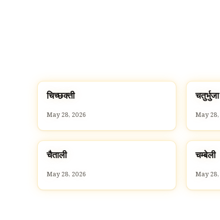
च
च
चिच्छक्ती
चतुर्भुजा
C
C
May 28, 2026
May 28,
च
च
चैताली
चम्बेली
C
C
May 28, 2026
May 28,