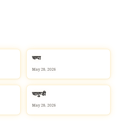
च
चम्पा
C
May 28, 2026
च
चामुण्डी
C
May 28, 2026