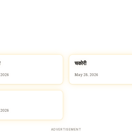
च
ा
चकोरी
C
 2026
May 28, 2026
 2026
ADVERTISEMENT