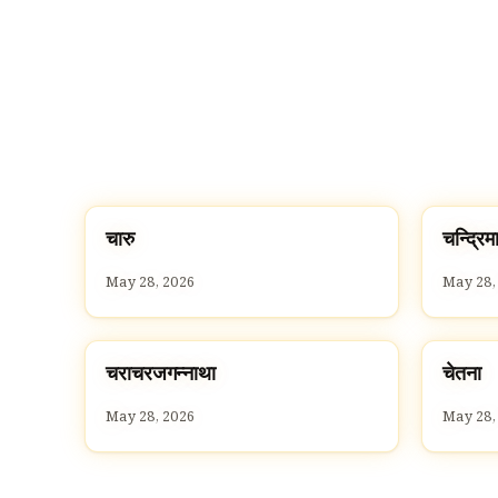
च
च
चारु
चन्द्रिम
C
C
May 28, 2026
May 28,
च
च
चराचरजगन्नाथा
चेतना
C
C
May 28, 2026
May 28,