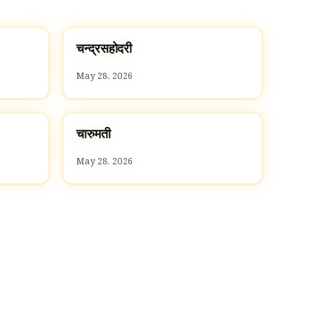
च
चन्द्रसहोदरी
C
May 28, 2026
च
चारुमती
C
May 28, 2026