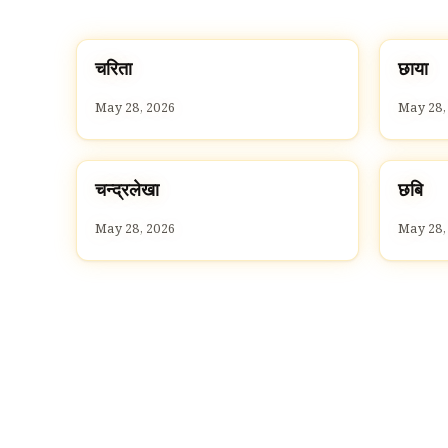
च
छ
चरिता
छाया
C
C
May 28, 2026
May 28,
च
छ
चन्द्रलेखा
छबि
C
C
May 28, 2026
May 28,