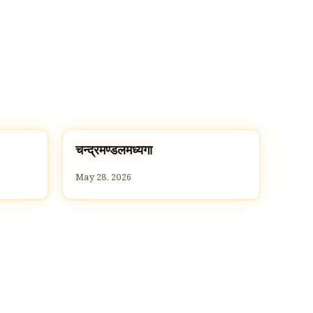
च
चन्द्रमण्डलमध्यगा
C
May 28, 2026