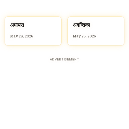
अ
अ
अमायरा
अवन्तिका
A
A
May 28, 2026
May 28, 2026
ADVERTISEMENT