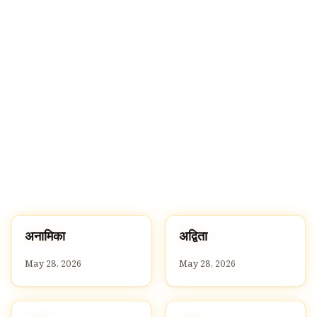
🔍
अ
अ
अनामिका
अद्विता
A
A
May 28, 2026
May 28, 2026