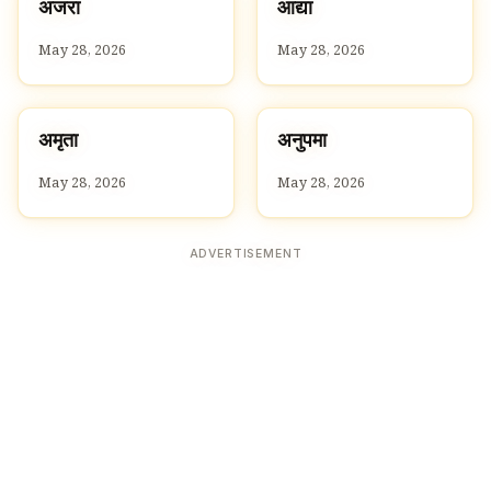
अ
आ
अजरा
आद्या
A
A
May 28, 2026
May 28, 2026
अ
अ
अमृता
अनुपमा
A
A
May 28, 2026
May 28, 2026
ADVERTISEMENT