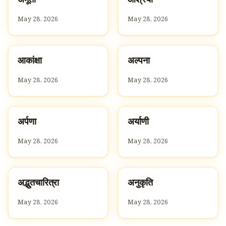
अ
आ
May 28, 2026
May 28, 2026
आ
अ
आकांक्षा
अल्पना
A
A
May 28, 2026
May 28, 2026
अ
अ
अर्पणा
अर्याणी
A
A
May 28, 2026
May 28, 2026
अ
अ
अद्भुतचारित्रा
अनुकृति
A
A
May 28, 2026
May 28, 2026