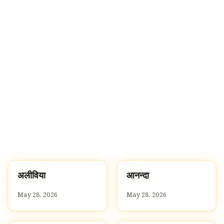
अ
आ
अलीविया
आनन्दा
A
A
May 28, 2026
May 28, 2026