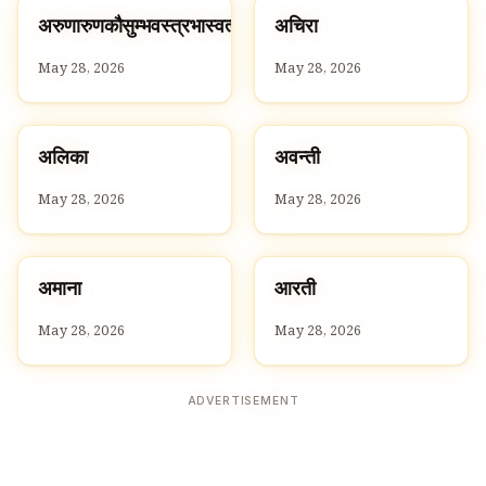
अ
अ
अरुणारुणकौसुम्भवस्त्रभास्वत्कटीतटी
अचिरा
A
A
May 28, 2026
May 28, 2026
अ
अ
अलिका
अवन्ती
A
A
May 28, 2026
May 28, 2026
अ
आ
अमाना
आरती
A
A
May 28, 2026
May 28, 2026
ADVERTISEMENT