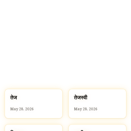
🔍
त
त
तेज
तेजस्वी
T
T
May 28, 2026
May 28, 2026