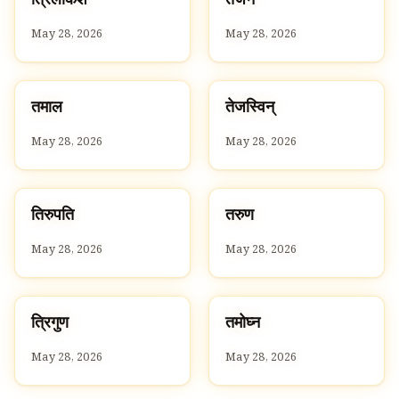
त
त
May 28, 2026
May 28, 2026
त
त
तमाल
तेजस्विन्
T
T
May 28, 2026
May 28, 2026
त
त
तिरुपति
तरुण
T
T
May 28, 2026
May 28, 2026
त
त
त्रिगुण
तमोघ्न
T
T
May 28, 2026
May 28, 2026