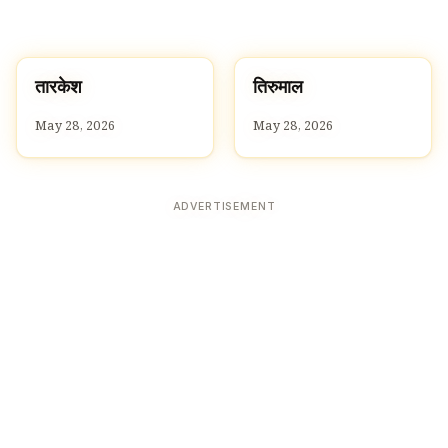
त
त
तारकेश
तिरुमाल
T
T
May 28, 2026
May 28, 2026
ADVERTISEMENT