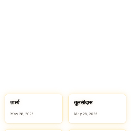
त
त
तार्क्ष्य
तुलसीदास
T
T
May 28, 2026
May 28, 2026