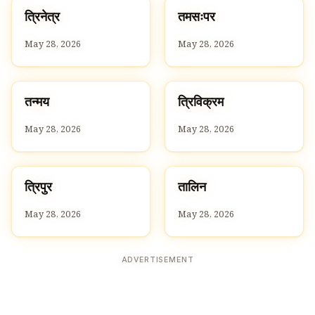
त
त
त्रिनेत्र
तमसःपर
T
T
May 28, 2026
May 28, 2026
त
त
तन्मय
त्रिविक्रम
T
T
May 28, 2026
May 28, 2026
त
त
त्रिपुर
तालिन
T
T
May 28, 2026
May 28, 2026
ADVERTISEMENT