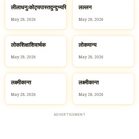
ल
ल
लीलाधनुःकोट्यपास्तदुन्दुभ्यस्थिमहाचय
लल्लन
L
L
May 28, 2026
May 28, 2026
ल
ल
लोकशिक्षाशिवार्चक
लोकमान्य
L
L
May 28, 2026
May 28, 2026
ल
ल
लक्ष्मीकान्त
लक्ष्मीकान्त
L
L
May 28, 2026
May 28, 2026
ADVERTISEMENT