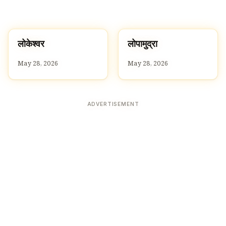
ल
ल
लोकेश्वर
लोपामुद्रा
L
L
May 28, 2026
May 28, 2026
ADVERTISEMENT