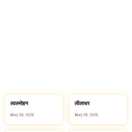
ल
ल
लालमोहन
लीलाधर
L
L
May 28, 2026
May 28, 2026