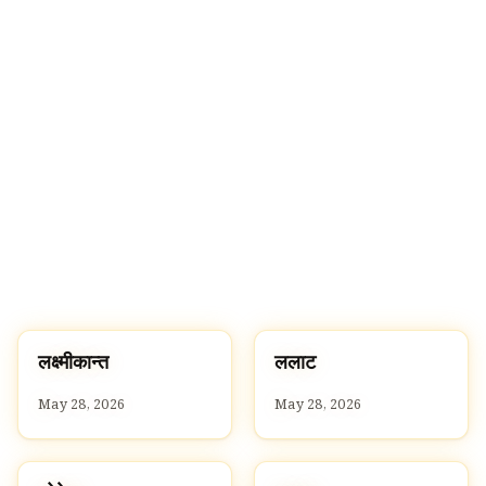
🔍
ल
ल
लक्ष्मीकान्त
ललाट
L
L
May 28, 2026
May 28, 2026