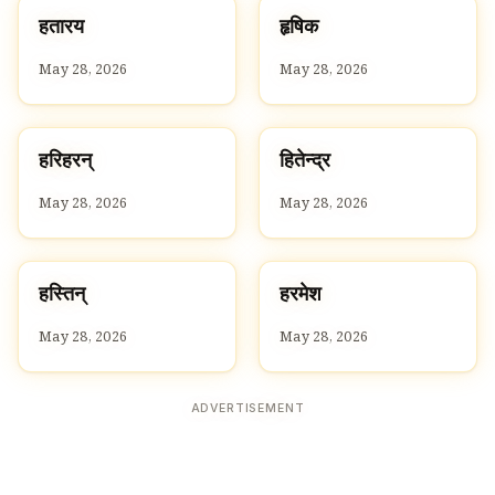
ह
ह
हतारय
हृषिक
H
H
May 28, 2026
May 28, 2026
ह
ह
हरिहरन्
हितेन्द्र
H
H
May 28, 2026
May 28, 2026
ह
ह
हस्तिन्
हरमेश
H
H
May 28, 2026
May 28, 2026
ADVERTISEMENT