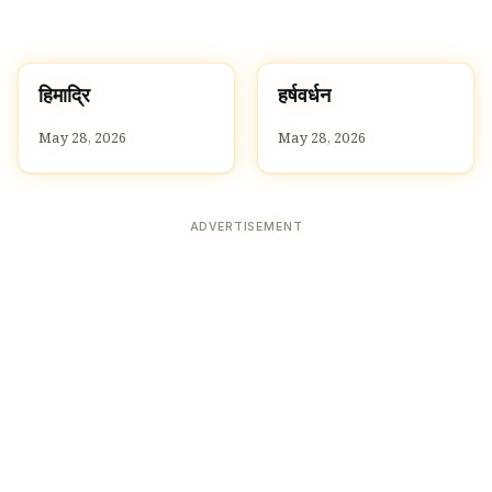
ह
ह
हिमाद्रि
हर्षवर्धन
H
H
May 28, 2026
May 28, 2026
ADVERTISEMENT