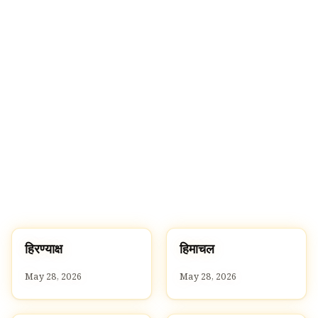
ह
ह
हिरण्याक्ष
हिमाचल
H
H
May 28, 2026
May 28, 2026