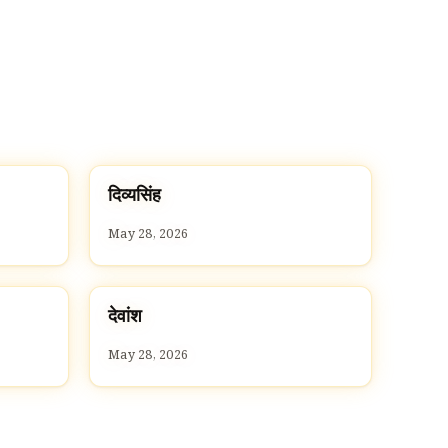
द
दिव्यसिंह
D
May 28, 2026
द
देवांश
D
May 28, 2026