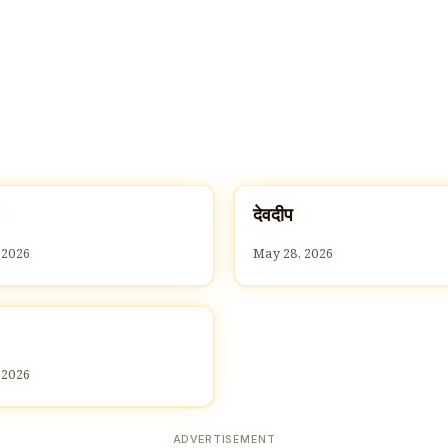
द
देवदीप
D
 2026
May 28, 2026
 2026
ADVERTISEMENT