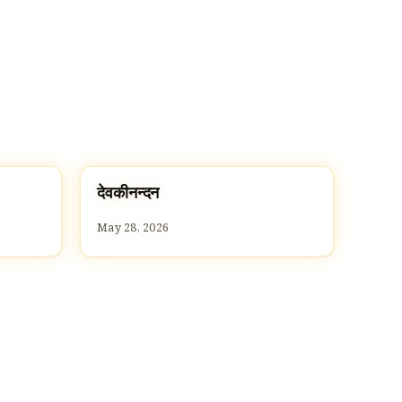
द
देवकीनन्दन
D
May 28, 2026