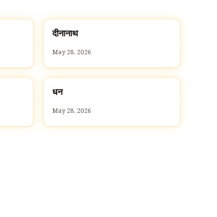
द
दीनानाथ
D
May 28, 2026
ध
धन
D
May 28, 2026