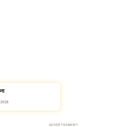
्ना
 2026
ADVERTISEMENT