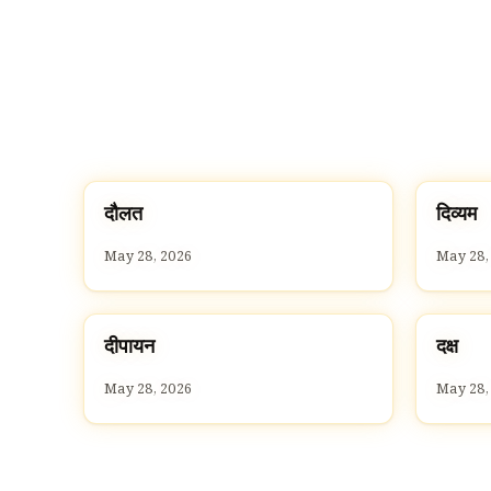
द
द
दौलत
दिव्यम
D
D
May 28, 2026
May 28,
द
द
दीपायन
दक्ष
D
D
May 28, 2026
May 28,