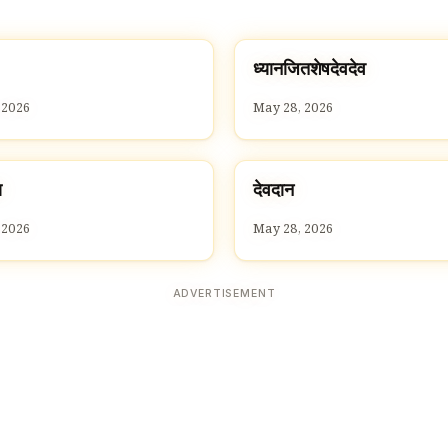
ध
ध्यानजितशेषदेवदेव
D
 2026
May 28, 2026
द
य
देवदान
D
 2026
May 28, 2026
ADVERTISEMENT