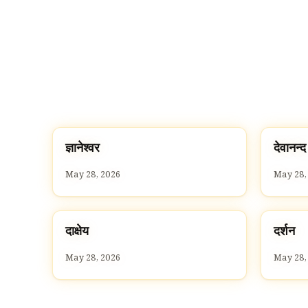
ज
द
ज्ञानेश्वर
देवानन्द
D
D
May 28, 2026
May 28,
द
द
दाक्षेय
दर्शन
D
D
May 28, 2026
May 28,