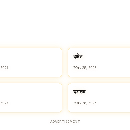
द
दक्षेश
D
 2026
May 28, 2026
द
दशरथ
D
 2026
May 28, 2026
ADVERTISEMENT