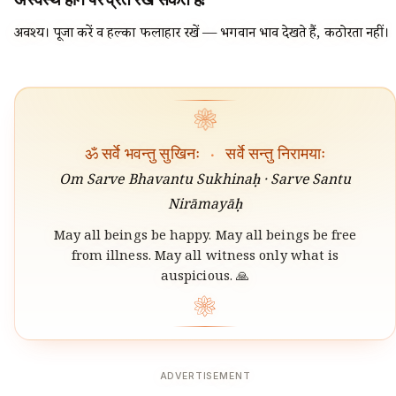
अवश्य। पूजा करें व हल्का फलाहार रखें — भगवान भाव देखते हैं, कठोरता नहीं।
❀
ॐ सर्वे भवन्तु सुखिनः
·
सर्वे सन्तु निरामयाः
Om Sarve Bhavantu Sukhinaḥ · Sarve Santu
Nirāmayāḥ
May all beings be happy. May all beings be free
from illness. May all witness only what is
auspicious. 🙏
❀
ADVERTISEMENT