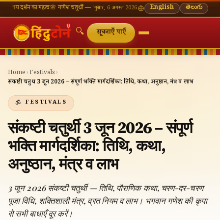
 का महत्व
🌸 गणेश चतुर्थी — भाद्रपद शुक्ल चतुर्थी
⛩ काशी विश्वनाथ — आज के दर्शन समय
English
తెలుగు
🔔 नवरात्रि —
गुरुवार, 6 अगस्त 2026
🔍
सूचनाएँ पाएँ
Home
›
Festivals
›
संकष्टी चतुर्थी 3 जून 2026 – संपूर्ण भक्ति मार्गदर्शिका: तिथि, कथा, अनुष्ठान, मंत्र व लाभ
FESTIVALS
संकष्टी चतुर्थी 3 जून 2026 – संपूर्ण
भक्ति मार्गदर्शिका: तिथि, कथा,
अनुष्ठान, मंत्र व लाभ
3 जून 2026 संकष्टी चतुर्थी — तिथि, पौराणिक कथा, चरण-दर-चरण
पूजा विधि, शक्तिशाली मंत्र, व्रत नियम व लाभ। भगवान गणेश की कृपा
से सभी बाधाएँ दूर करें।