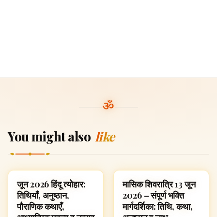
You might also
like
जून 2026 हिंदू त्योहार:
मासिक शिवरात्रि 13 जून
FESTIVALS
FESTIVALS
तिथियाँ, अनुष्ठान,
2026 – संपूर्ण भक्ति
पौराणिक कथाएँ,
मार्गदर्शिका: तिथि, कथा,