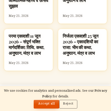
आध्यात्मिक महत्त्व व उत्सव
अनुष्ठान व लाभ
सुझाव
May 25, 2026
May 25, 2026
परमा एकादशी 11 जून
निर्जला एकादशी 25 जून
FESTIVALS
FESTIVALS
2026 – संपूर्ण भक्ति
2026 – एकादशियों का
मार्गदर्शिका: तिथि, कथा,
राजा: भीम की कथा,
अनुष्ठान, मंत्र व लाभ
अनुष्ठान, मंत्र व लाभ
May 25, 2026
May 25, 2026
We use cookies for analytics and personalised ads. See our
Privacy
READ NEXT
Policy
for details.
जून 2026 हिंदू त्योहार: तिथियाँ, अनुष्ठान, पौराणिक कथाएँ,
🌓
आध्यात्मिक महत्त्व व उत्सव सुझाव
Accept all
Reject