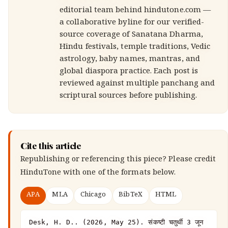
editorial team behind hindutone.com —
a collaborative byline for our verified-
source coverage of Sanatana Dharma,
Hindu festivals, temple traditions, Vedic
astrology, baby names, mantras, and
global diaspora practice. Each post is
reviewed against multiple panchang and
scriptural sources before publishing.
Cite this article
Republishing or referencing this piece? Please credit
HinduTone
with one of the formats below.
APA
MLA
Chicago
BibTeX
HTML
Desk, H. D.. (2026, May 25). संकष्टी चतुर्थी 3 जून 