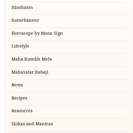
Hinduism
homebanner
Horoscope by Moon Sign
Lifestyle
Maha Kumbh Mela
Mahavatar Babaji
News
Recipes
Resources
Slokas and Mantras