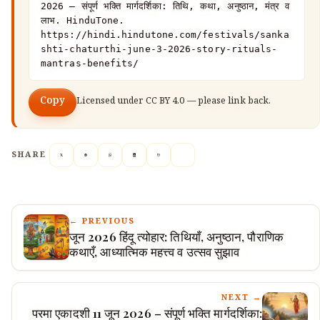
2026 – संपूर्ण भक्ति मार्गदर्शिका: तिथि, कथा, अनुष्ठान, मंत्र व 
लाभ. HinduTone. 
https://hindi.hindutone.com/festivals/sanka
shti-chaturthi-june-3-2026-story-rituals-
mantras-benefits/
Copy
Licensed under
CC BY 4.0
— please link back.
SHARE
← PREVIOUS
जून 2026 हिंदू त्योहार: तिथियाँ, अनुष्ठान, पौराणिक
कथाएँ, आध्यात्मिक महत्त्व व उत्सव सुझाव
NEXT →
परमा एकादशी 11 जून 2026 – संपूर्ण भक्ति मार्गदर्शिका: