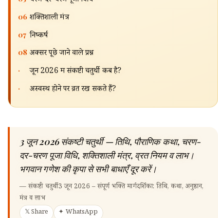
चरण-दर-चरण पूजा विधि
🔍
06
शक्तिशाली मंत्र
07
निष्कर्ष
08
अक्सर पूछे जाने वाले प्रश्न
·
जून 2026 में संकष्टी चतुर्थी कब है?
·
अस्वस्थ होने पर व्रत रख सकते हैं?
3 जून 2026 संकष्टी चतुर्थी — तिथि, पौराणिक कथा, चरण-
दर-चरण पूजा विधि, शक्तिशाली मंत्र, व्रत नियम व लाभ।
भगवान गणेश की कृपा से सभी बाधाएँ दूर करें।
—
संकष्टी चतुर्थी 3 जून 2026 – संपूर्ण भक्ति मार्गदर्शिका: तिथि, कथा, अनुष्ठान,
मंत्र व लाभ
𝕏 Share
✦ WhatsApp