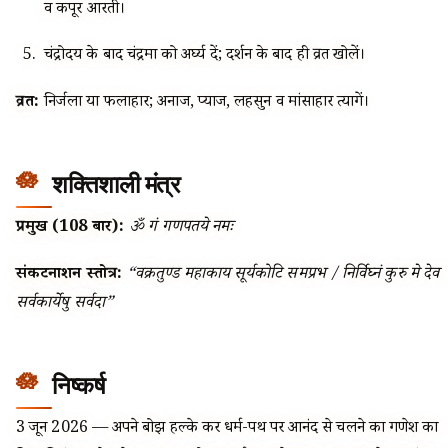
व कपूर आरती।
चंद्रोदय के बाद चंद्रमा को अर्घ्य दें; दर्शन के बाद ही व्रत खोलें।
व्रत:
निर्जला या फलाहार; अनाज, प्याज, लहसुन व मांसाहार त्यागें।
शक्तिशाली मंत्र
प्रमुख (108 बार):
ॐ गं गणपतये नमः
संकटनाशन स्तोत्र:
“वक्रतुण्ड महाकाय सूर्यकोटि समप्रभ / निर्विघ्नं कुरु मे देव
सर्वकार्येषु सर्वदा”
निष्कर्ष
3 जून 2026 — अपने बोझ हल्के कर धर्म-पथ पर आनंद से चलने का गणेश का