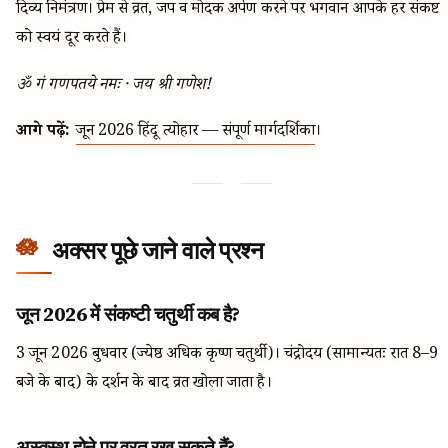
दिव्य निमंत्रण। प्रेम से व्रत, जप व मोदक अर्पण करने पर भगवान आपके हर संकष्ट
को स्वयं दूर करते हैं।
ॐ गं गणपतये नमः · जय श्री गणेश!
आगे पढ़ें:
जून 2026 हिंदू त्योहार — संपूर्ण मार्गदर्शिका
।
अक्सर पूछे जाने वाले प्रश्न
जून 2026 में संकष्टी चतुर्थी कब है?
3 जून 2026 बुधवार (ज्येष्ठ अधिक कृष्ण चतुर्थी)। चंद्रोदय (सामान्यतः रात 8–9
बजे के बाद) के दर्शन के बाद व्रत खोला जाता है।
अस्वस्थ होने पर व्रत रख सकते हैं?