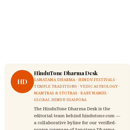
HinduTone Dharma Desk
HD
SANATANA DHARMA · HINDU FESTIVALS ·
TEMPLE TRADITIONS · VEDIC ASTROLOGY ·
MANTRAS & STOTRAS · BABY NAMES ·
GLOBAL HINDU DIASPORA
The HinduTone Dharma Desk is the
editorial team behind hindutone.com —
a collaborative byline for our verified-