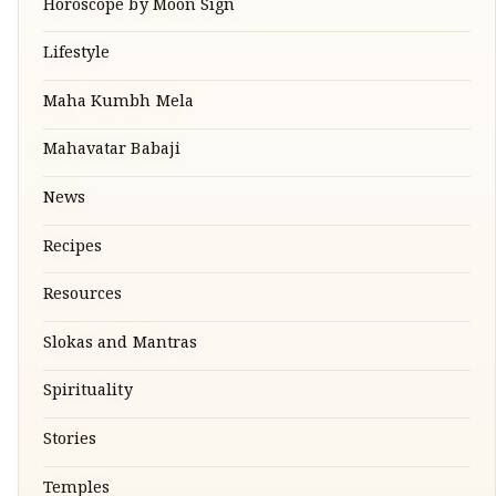
Horoscope by Moon Sign
Lifestyle
Maha Kumbh Mela
Mahavatar Babaji
News
Recipes
Resources
Slokas and Mantras
Spirituality
Stories
Temples