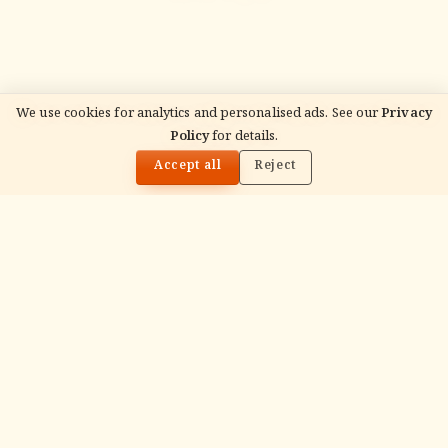
We use cookies for analytics and personalised ads. See our
Privacy
Policy
for details.
🌓
Accept all
Reject