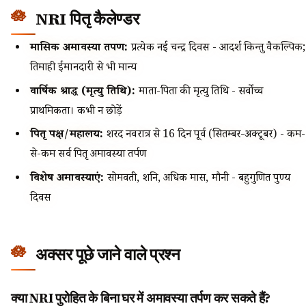
NRI पितृ कैलेण्डर
मासिक अमावस्या तर्पण:
प्रत्येक नई चन्द्र दिवस - आदर्श किन्तु वैकल्पिक;
तिमाही ईमानदारी से भी मान्य
वार्षिक श्राद्ध (मृत्यु तिथि):
माता-पिता की मृत्यु तिथि - सर्वोच्च
प्राथमिकता। कभी न छोड़ें
पितृ पक्ष/महालय:
शरद नवरात्र से 16 दिन पूर्व (सितम्बर-अक्टूबर) - कम-
से-कम सर्व पितृ अमावस्या तर्पण
विशेष अमावस्याएं:
सोमवती, शनि, अधिक मास, मौनी - बहुगुणित पुण्य
दिवस
अक्सर पूछे जाने वाले प्रश्न
क्या NRI पुरोहित के बिना घर में अमावस्या तर्पण कर सकते हैं?