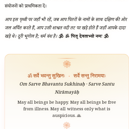
संयोजनों को प्राथमिकता दें।
आप इस पृथ्वी पर जहाँ भी रहें, जब आप पितरों के नामों के साथ दक्षिण की ओर
जल अर्पित करते हैं, आप उसी शाश्वत नदी तट पर खड़े होते हैं जहाँ आपके दादा
खड़े थे। दूरी भूगोल है; धर्म वंश है।
🕉 ॐ पितृ देवताभ्यो नमः 🕉
❀
ॐ सर्वे भवन्तु सुखिनः
·
सर्वे सन्तु निरामयाः
Om Sarve Bhavantu Sukhinaḥ · Sarve Santu
Nirāmayāḥ
May all beings be happy. May all beings be free
from illness. May all witness only what is
auspicious. 🙏
❀