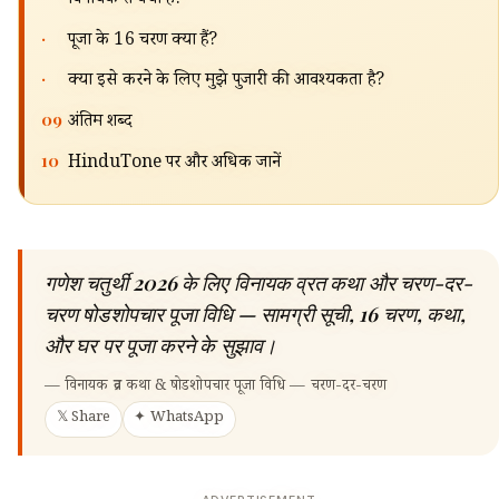
विनायक व्रत क्या है?
·
पूजा के 16 चरण क्या हैं?
·
क्या इसे करने के लिए मुझे पुजारी की आवश्यकता है?
09
अंतिम शब्द
10
HinduTone पर और अधिक जानें
गणेश चतुर्थी 2026 के लिए विनायक व्रत कथा और चरण-दर-
चरण षोडशोपचार पूजा विधि — सामग्री सूची, 16 चरण, कथा,
और घर पर पूजा करने के सुझाव।
—
विनायक व्रत कथा & षोडशोपचार पूजा विधि — चरण-दर-चरण
𝕏 Share
✦ WhatsApp