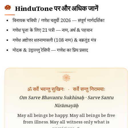
HinduTone पर और अधिक जानें
विनायक चविथी / गणेश चतुर्थी 2026 — संपूर्ण मार्गदर्शिका
गणेश पूजा के लिए 21 पत्री — नाम, अर्थ & पहचान
गणेश अष्टोत्तर शतनामावली (108 नाम) & वक्रतुंड मंत्र
मोदक & उंड्राल्लु रेसिपी — गणेश का प्रिय प्रसाद
❀
ॐ सर्वे भवन्तु सुखिनः
·
सर्वे सन्तु निरामयाः
Om Sarve Bhavantu Sukhinaḥ · Sarve Santu
Nirāmayāḥ
May all beings be happy. May all beings be free
from illness. May all witness only what is