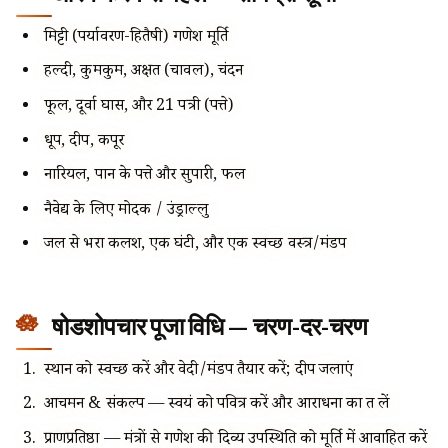
मिट्टी (पर्यावरण-हितैषी) गणेश मूर्ति
हल्दी, कुमकुम, अक्षत (चावल), चंदन
फूल, दूर्वा घास, और 21 पत्री (पत्ते)
धूप, दीप, कपूर
नारियल, पान के पत्ते और सुपारी, फल
नैवेद्य के लिए मोदक / उंड्राल्लु
जल से भरा कलश, एक घंटी, और एक स्वच्छ वस्त्र/मंडप
षोडशोपचार पूजा विधि — चरण-दर-चरण
स्थान को स्वच्छ करें और वेदी/मंडप तैयार करें; दीप जलाएं
आचमन & संकल्प — स्वयं को पवित्र करें और आराधना का व्रत लें
प्राणप्रतिष्ठा — मंत्रों से गणेश की दिव्य उपस्थिति को मूर्ति में आवाहित करें