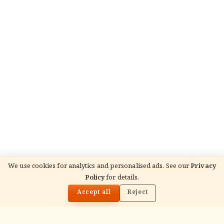
We use cookies for analytics and personalised ads. See our
Privacy
READ NEXT
Policy
for details.
गणेश चतुर्थी शुभकामनाएँ, उद्धरण & चित्र 2026 (अंग्रेज़ी, हिंदी,
🌓
तेलुगु)
Accept all
Reject