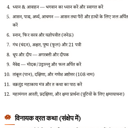
ध्यान & आवाहन — भगवान का ध्यान करें और स्वागत करें
आसन, पाद्य, अर्घ्य, आचमन — आसन तथा पैरों और हाथों के लिए जल अर्पित
करें
स्नान, फिर वस्त्र और यज्ञोपवीत (जनेऊ)
गंध (चंदन), अक्षत, पुष्प (फूल) और 21 पत्री
धूप और दीप — अगरबत्ती और दीपक
नैवेद्य — मोदक/उंड्राल्लु और फल अर्पित करें
तांबूल (पान), दक्षिणा, और गणेश अष्टोत्तर (108 नाम)
वक्रतुंड महाकाय मंत्र और व्रत कथा का पाठ करें
महामंगल आरती, प्रदक्षिणा, और क्षमा प्रार्थना (त्रुटियों के लिए क्षमायाचना)
विनायक व्रत कथा (संक्षेप में)