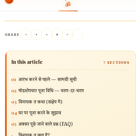
SHARE
In this article
7
SECTIONS
01
आरंभ करने से पहले — सामग्री सूची
02
षोडशोपचार पूजा विधि — चरण-दर-चरण
🔍
03
विनायक व्रत कथा (संक्षेप में)
04
घर पर पूजा करने के सुझाव
05
अक्सर पूछे जाने वाले प्रश्न (FAQ)
·