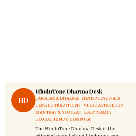
HinduTone Dharma Desk
HD
SANATANA DHARMA · HINDU FESTIVALS ·
TEMPLE TRADITIONS · VEDIC ASTROLOGY ·
MANTRAS & STOTRAS · BABY NAMES ·
GLOBAL HINDU DIASPORA
The HinduTone Dharma Desk is the