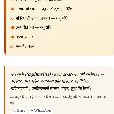
स्वास्थ्य — धनु राशि जुलाई 2026
06
परिवार और घर — धनु राशि जुलाई 2026
07
शक्तिशाली उपाय (उपाय) — धनु राशि
08
अनुशंसित मंत्र — धनु राशि
09
महत्वपूर्ण नोट
10
सम्बंधित पठन
धनु राशि (Sagittarius) जुलाई 2026 का पूर्ण राशिफल —
करियर, धन, प्रेम, स्वास्थ्य और परिवार की वैदिक
भविष्यवाणी। शक्तिशाली उपाय, मंत्र, शुभ तिथियाँ।
—
धनु राशि जुलाई 2026 राशिफल — वैदिक चंद्र राशि भविष्यवाणी, उपाय और
मंत्र
𝕏 Share
✦ WhatsApp