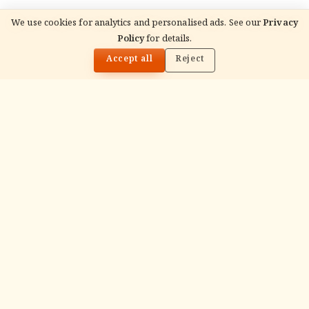
We use cookies for analytics and personalised ads. See our
Privacy
READ NEXT
Policy
for details.
29 जून 2026 राशिफल — सोमवार चंद्र + ज्येष्ठा पूर्णिमा सभी 12
🌓
राशियाँ
Accept all
Reject