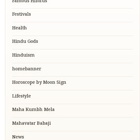
Famous Hindus
Festivals
Health
Hindu Gods
Hinduism
homebanner
Horoscope by Moon Sign
Lifestyle
Maha Kumbh Mela
Mahavatar Babaji
News