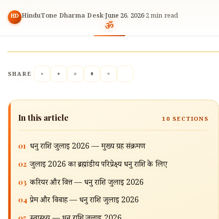
HinduTone Dharma Desk
·
June 26, 2026
·
2
min read
HD
SHARE
In this article
10
SECTIONS
01
धनु राशि जुलाई 2026 — मुख्य ग्रह संक्रमण
🔍
02
जुलाई 2026 का ब्रह्मांडीय परिप्रेक्ष्य धनु राशि के लिए
03
करियर और वित्त — धनु राशि जुलाई 2026
04
प्रेम और विवाह — धनु राशि जुलाई 2026
05