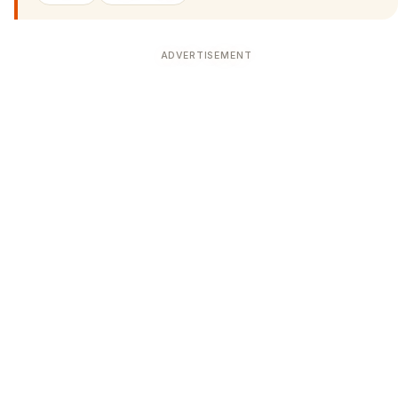
ADVERTISEMENT