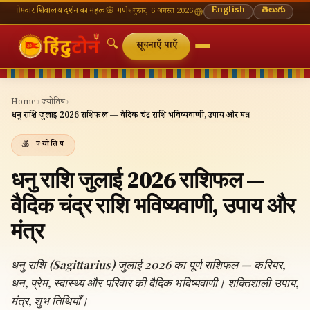
 शिवालय दर्शन का महत्व
🌸 गणेश चतुर्थी — भाद्रपद शुक्ल चतुर्थी
⛩ काशी विश्वनाथ — आज के दर्शन सम
English
తెలుగు
गुरुवार, 6 अगस्त 2026
🔍
सूचनाएँ पाएँ
Home
›
ज्योतिष
›
धनु राशि जुलाई 2026 राशिफल — वैदिक चंद्र राशि भविष्यवाणी, उपाय और मंत्र
ज्योतिष
धनु राशि जुलाई 2026 राशिफल —
वैदिक चंद्र राशि भविष्यवाणी, उपाय और
मंत्र
धनु राशि (Sagittarius) जुलाई 2026 का पूर्ण राशिफल — करियर,
धन, प्रेम, स्वास्थ्य और परिवार की वैदिक भविष्यवाणी। शक्तिशाली उपाय,
मंत्र, शुभ तिथियाँ।