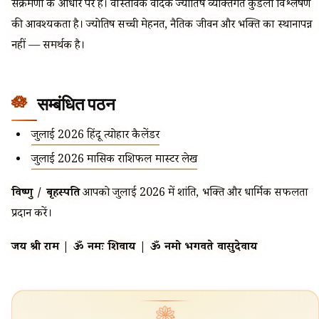
संक्रमणों के आधार पर है। वास्तविक वैदिक ज्योतिष व्यक्तिगत कुंडली विश्लेषण
की आवश्यकता है। ज्योतिष सच्ची मेहनत, नैतिक जीवन और भक्ति का स्थानापन्न
नहीं — समर्थक है।
सम्बंधित पठन
जुलाई 2026 हिंदू त्योहार कैलेंडर
जुलाई 2026 मासिक राशिफल मास्टर लेख
विष्णु / बृहस्पति
आपको जुलाई 2026 में शांति, भक्ति और धार्मिक सफलता
प्रदान करें।
जय श्री राम | ॐ नमः शिवाय | ॐ नमो भगवते वासुदेवाय
❀