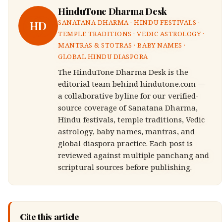
HinduTone Dharma Desk
HD
SANATANA DHARMA · HINDU FESTIVALS ·
TEMPLE TRADITIONS · VEDIC ASTROLOGY ·
MANTRAS & STOTRAS · BABY NAMES ·
GLOBAL HINDU DIASPORA
The HinduTone Dharma Desk is the
editorial team behind hindutone.com —
a collaborative byline for our verified-
source coverage of Sanatana Dharma,
Hindu festivals, temple traditions, Vedic
astrology, baby names, mantras, and
global diaspora practice. Each post is
reviewed against multiple panchang and
scriptural sources before publishing.
Cite this article