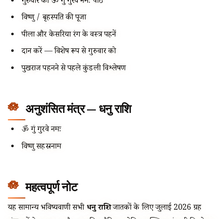
गुरुवार को ॐ गुं गुरवे नमः पाठ
विष्णु / बृहस्पति की पूजा
पीला और केसरिया रंग के वस्त्र पहनें
दान करें — विशेष रूप से गुरुवार को
पुखराज पहनने से पहले कुंडली विश्लेषण
अनुशंसित मंत्र — धनु राशि
ॐ गुं गुरवे नमः
विष्णु सहस्रनाम
महत्वपूर्ण नोट
यह सामान्य भविष्यवाणी सभी
धनु राशि
जातकों के लिए जुलाई 2026 ग्रह