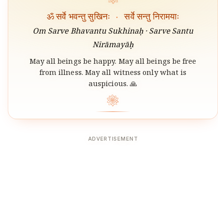
ॐ सर्वे भवन्तु सुखिनः
·
सर्वे सन्तु निरामयाः
Om Sarve Bhavantu Sukhinaḥ · Sarve Santu
Nirāmayāḥ
May all beings be happy. May all beings be free
from illness. May all witness only what is
auspicious. 🙏
❀
ADVERTISEMENT