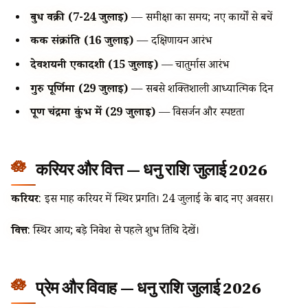
बुध वक्री (7-24 जुलाई)
— समीक्षा का समय; नए कार्यों से बचें
कर्क संक्रांति (16 जुलाई)
— दक्षिणायन आरंभ
देवशयनी एकादशी (15 जुलाई)
— चातुर्मास आरंभ
गुरु पूर्णिमा (29 जुलाई)
— सबसे शक्तिशाली आध्यात्मिक दिन
पूर्ण चंद्रमा कुंभ में (29 जुलाई)
— विसर्जन और स्पष्टता
करियर और वित्त — धनु राशि जुलाई 2026
करियर
: इस माह करियर में स्थिर प्रगति। 24 जुलाई के बाद नए अवसर।
वित्त
: स्थिर आय; बड़े निवेश से पहले शुभ तिथि देखें।
प्रेम और विवाह — धनु राशि जुलाई 2026