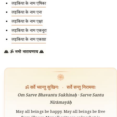
लड़कियों के नाम एषिका
लड़कियों के नाम एना
लड़कियों के नाम एक्षा
लड़कियों के नाम एकनूरा
लड़कियों के नाम एकाग्रा
🙏 ॐ नमो नारायणाय 🙏
❀
ॐ सर्वे भवन्तु सुखिनः
·
सर्वे सन्तु निरामयाः
Om Sarve Bhavantu Sukhinaḥ · Sarve Santu
Nirāmayāḥ
May all beings be happy. May all beings be free