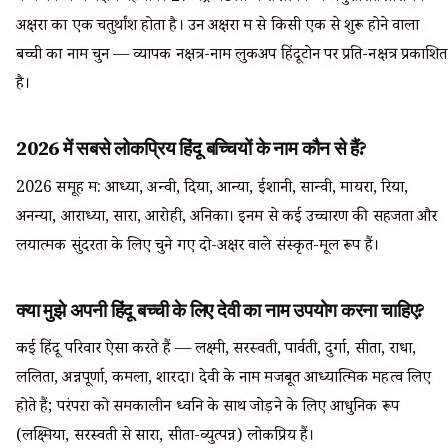
अक्षरों का एक चतुर्थांश होता है। उन अक्षरों में से किसी एक से शुरू होने वाला
बच्ची का नाम चुनें — व्यापक नक्षत्र-नाम लुकअप हिंदूटोन पर प्रति-नक्षत्र प्रकाशित
है।
2026 में सबसे लोकप्रिय हिंदू बच्चियों के नाम कौन से हैं?
2026 समूह में: आध्या, अन्वी, दिया, आन्या, ईशानी, सान्वी, मायरा, रिया,
अनन्या, आराध्या, सारा, आरोही, अनिका। इनमें से कई उच्चारण की सहजता और
लयात्मक सुंदरता के लिए चुने गए दो-अक्षर वाले संस्कृत-मूल रूप हैं।
क्या मुझे अपनी हिंदू बच्ची के लिए देवी का नाम उपयोग करना चाहिए?
कई हिंदू परिवार ऐसा करते हैं — लक्ष्मी, सरस्वती, पार्वती, दुर्गा, सीता, राधा,
ललिता, अन्नपूर्णा, कमला, शारदा। देवी के नाम मजबूत आध्यात्मिक महत्व लिए
होते हैं; परंपरा को समकालीन ध्वनि के साथ जोड़ने के लिए आधुनिक रूप
(लक्ष्मिया, सरस्वती से सारा, सीता-व्युत्पन्न) लोकप्रिय हैं।