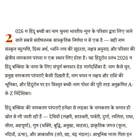
2
026 में हिंदू बच्ची का नाम चुनना भारतीय-मूल के परिवार द्वारा लिए जाने
वाले सबसे संतोषजनक सांस्कृतिक निर्णयों में से एक है — सही नाम
संस्कृत व्युत्पत्ति, दिव्य अर्थ, ध्वनि-लय की सुंदरता, नक्षत्र अनुनाद और परिवार की
क्षेत्रीय नामकरण परंपरा में एक स्थान लिए होता है। यह हिंदूटोन स्तंभ 2026 में
हिंदू बच्चियों के नामों के लिए संपूर्ण क्लस्टर-हेड मार्गदर्शिका है: नाम कैसे चुनें,
प्रमुख नामकरण परंपराएँ कैसी दिखती हैं, नाम चयन में नक्षत्र और राशि की
भूमिका, और हिंदूटोन पर हर विस्तृत बच्ची-नाम पोस्ट की पूरी तरह अनुक्रमित A-
से-Z निर्देशिका।
हिंदू बच्चियों की नामकरण परंपराएँ हमेशा से लड़कों के नामकरण के समान ही
स्रोत से ली जाती रही हैं — देवियाँ (लक्ष्मी, सरस्वती, पार्वती, दुर्गा, ललिता, राधा,
सीता, अन्नपूर्णा), गुण (भक्ति, बुद्धि, अनुग्रह, साहस), प्राकृतिक जगत (फूल,
नदियाँ, ऊषा), और आकाशीय (तारे, ग्रह, चंद्र मंडल)। आधुनिक माता-पिता इन