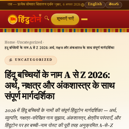
्येक सोमवार शिवालय दर्शन का महत्व
🌸 गणेश चतुर्थी — भाद्रपद शुक्ल चतुर्थी
English
⛩ काशी विश्वनाथ — आज के
తెలుగు
गुरुवार, 6 अगस्त 2026
🔍
सूचनाएँ पाएँ
Home
›
Uncategorized
›
हिंदू बच्चियों के नाम A से Z 2026: अर्थ, नक्षत्र और अंकशास्त्र के साथ संपूर्ण मार्गदर्शिका
UNCATEGORIZED
हिंदू बच्चियों के नाम A से Z 2026:
अर्थ, नक्षत्र और अंकशास्त्र के साथ
संपूर्ण मार्गदर्शिका
2026 में हिंदू बच्चियों के नामों की संपूर्ण हिंदूटोन मार्गदर्शिका — अर्थ,
व्युत्पत्ति, नक्षत्र-संरेखित नाम सुझाव, अंकशास्त्र, क्षेत्रीय परंपराएँ, और
हिंदूटोन पर हर बच्ची-नाम पोस्ट की पूरी तरह अनुक्रमित A-से-Z