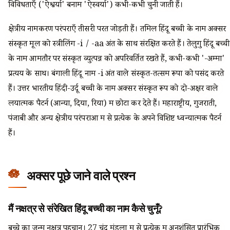
विविधताएँ ('ऐश्वर्या' बनाम 'ऐस्वर्या') कभी-कभी चुनी जाती हैं।
क्षेत्रीय नामकरण परंपराएँ तीसरी परत जोड़ती हैं। तमिल हिंदू बच्ची के नाम अक्सर
संस्कृत मूल को स्त्रीलिंग -i / -aa अंत के साथ संरक्षित करते हैं। तेलुगु हिंदू बच्ची
के नाम आमतौर पर संस्कृत व्युत्पन्न को अपरिवर्तित रखते हैं, कभी-कभी '-अम्मा'
प्रत्यय के साथ। बंगाली हिंदू नाम -i अंत वाले संस्कृत-तत्सम रूपों को पसंद करते
हैं। उत्तर भारतीय हिंदी-उर्दू बच्ची के नाम अक्सर संस्कृत रूप को दो-अक्षर वाले
लयात्मक पैटर्न (आन्या, दिया, रिया) में छोटा कर देते हैं। महाराष्ट्रीय, गुजराती,
पंजाबी और अन्य क्षेत्रीय परंपराओं में से प्रत्येक के अपने विशिष्ट ध्वन्यात्मक पैटर्न
हैं।
अक्सर पूछे जाने वाले प्रश्न
मैं नक्षत्र से संरेखित हिंदू बच्ची का नाम कैसे चुनूँ?
बच्चे का जन्म नक्षत्र पहचानें। 27 चंद्र मंडलों में से प्रत्येक में अनुशंसित प्रारंभिक