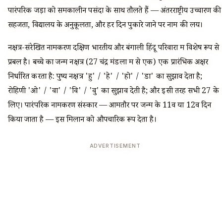
पारंपरिक जड़ों को समकालीन पसंदों के साथ तौलते हैं — अंतरराष्ट्रीय उच्चारण की
सहजता, विद्यालय के अनुकूलता, और हर दिन पुकारे जाने पर नाम की लय।
नक्षत्र-संरेखित नामकरण दक्षिण भारतीय और बंगाली हिंदू परिवारों में विशेष रूप से
प्रबल है। बच्चे का जन्म नक्षत्र (27 चंद्र मंडलों में से एक) एक प्रारंभिक अक्षर
निर्धारित करता है: पुष्य नक्षत्र 'हु' / 'हे' / 'हो' / 'डा' का सुझाव देता है;
रोहिणी 'ओ' / 'वा' / 'वि' / 'वु' का सुझाव देती है; और इसी तरह सभी 27 के
लिए। पारंपरिक नामकरण संस्कार — आमतौर पर जन्म के 11वें या 12वें दिन
किया जाता है — इस मिलान को औपचारिक रूप देता है।
ADVERTISEMENT