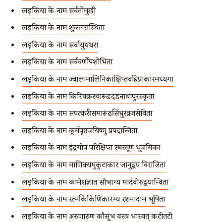
लड़कियों के नाम सर्वतोमुखी
लड़कियों के नाम शुक्लसंस्थिता
लड़कियों के नाम सर्वायुधधरा
लड़कियों के नाम सर्ववर्णोपशोभिता
लड़कियों के नाम ज्वालामालिनिकाक्षिप्तवह्निप्राकारमध्यगा
लड़कियों के नाम किरिचक्ररथारूढदंडनाथापुरस्कृता
लड़कियों के नाम संपत्करीसमारूढसिंधुरव्रजसेविता
लड़कियों के नाम कूर्मपृष्ठजयिष्णु प्रपदान्विता
लड़कियों के नाम इंद्रगोप परिक्षिप्त स्मरतूण भुजंगिका
लड़कियों के नाम माणिक्यमुकुटाकार जानुद्वय विराजिता
लड़कियों के नाम कामेशज्ञात सौभाग्य मार्दवोरुद्वयान्विता
लड़कियों के नाम रत्नकिंकिणिकारम्य रशनादाम भूषिता
लड़कियों के नाम अरुणारुण कौसुंभ वस्त्र भास्वत् कटीतटी