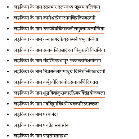
लड़कियों के नाम स्तनभार दलन्मध्य पट्टबंध वलित्रया
लड़कियों के नाम कामेश्वरप्रेमरत्नमणिप्रतिपणस्तनी
लड़कियों के नाम रत्नग्रैवेयचिंताकलोलमुक्ताफलान्विता
लड़कियों के नाम कनकांगदकेयूरकमनीयभुजान्विता
लड़कियों के नाम अनाकलितसादृश्य चिबुकश्री विराजिता
लड़कियों के नाम मंदस्मितप्रभापूर मज्जत्कामेशमानसा
लड़कियों के नाम निजसल्लापमाधुर्य विनिर्भर्त्सितकच्छपी
लड़कियों के नाम कर्पूरवीटिकामोदसमाकर्षि दिगंतरा
लड़कियों के नाम शुद्धविद्यांकुराकारद्विजपंक्तिद्वयोज्ज्वला
लड़कियों के नाम नवविद्रुमबिंबश्रीन्यक्कारिरदनच्छदा
लड़कियों के नाम परमानंदा
लड़कियों के नाम पंचप्रेतासनासीना
लड़कियों के नाम पद्मरागसमप्रभा