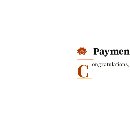
Payment
C
ongratulations