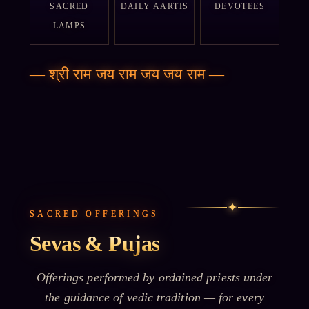
SACRED
DAILY AARTIS
DEVOTEES
LAMPS
—
श्री राम जय राम जय जय राम
—
✦
SACRED OFFERINGS
Sevas & Pujas
Offerings performed by ordained priests under
the guidance of vedic tradition — for every