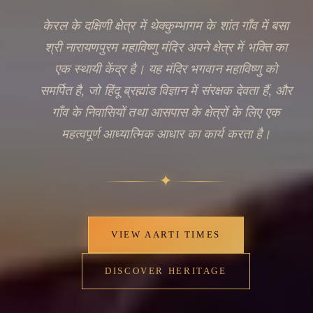
केरल के दक्षिणी क्षेत्र में थेक्कुम्भागम के शांत गाँव में बसा
श्री नारायणपुरम महाविष्णु मंदिर अपने क्षेत्र में भक्ति का
एक स्थायी केंद्र है। यह मंदिर भगवान महाविष्णु को
समर्पित है, जो हिंदू ब्रह्मांड विज्ञान में संरक्षक देवता हैं, और
गाँव के निवासियों तथा आसपास के क्षेत्रों के लिए एक
महत्वपूर्ण आध्यात्मिक आधार का कार्य करता है।
✦
🔍
VIEW AARTI TIMES
DISCOVER HERITAGE