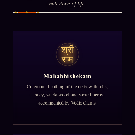
milestone of life.
श्री
राम
Mahabhishekam
Ceremonial bathing of the deity with milk,
honey, sandalwood and sacred herbs
accompanied by Vedic chants.