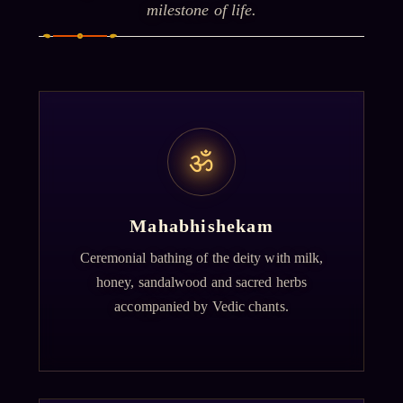
milestone of life.
ॐ
Mahabhishekam
Ceremonial bathing of the deity with milk,
honey, sandalwood and sacred herbs
accompanied by Vedic chants.