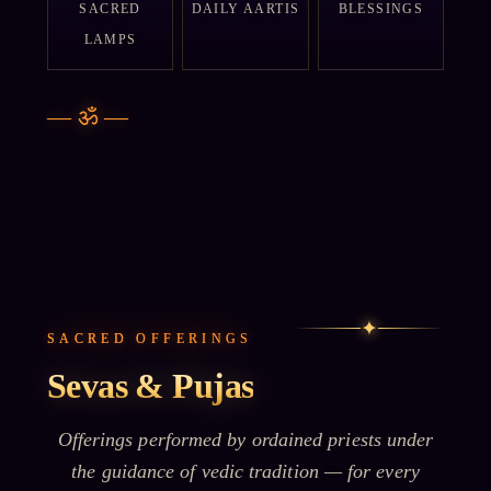
SACRED
DAILY AARTIS
BLESSINGS
LAMPS
—
ॐ
—
✦
SACRED OFFERINGS
Sevas & Pujas
Offerings performed by ordained priests under
the guidance of vedic tradition — for every