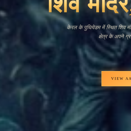
Ancie
Livi
केरल के एरनाकुलतप्पन तालुक के शांत गाँव पु
लिए एक पूजा केंद्र के रूप में खड़ा है। यह 
सदियों से केरल के परिदृश्य में फली-फूली है
सांस्क
VIEW AARTI T