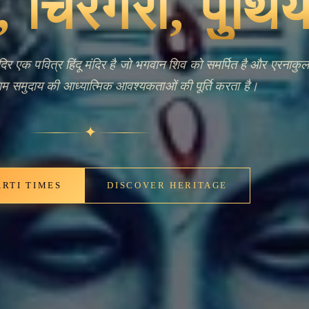
nt Bells,
ng Faith
थियेडम में स्थित शिव मंदिर भगवान शिव की पूजा करने वाले भक्तों के
मंदिर उन गहरी जड़ों वाली हिंदू परंपराओं को प्रतिबिंबित करता है जो
ं, जहाँ ऐसे मंदिर न केवल प्रार्थना के स्थान बल्कि गाँव के जीवन और
ृतिक निरंतरता के आधार रहे हैं।
✦
IMES
DISCOVER HERITAGE