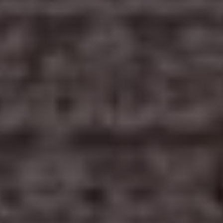
रखता है, जहां पूजा और सेवा के बीच की सीमाएं
जानबूझकर तरल रहती हैं।
✦
VIEW AARTI TIMES
DISCOVER HERITAGE