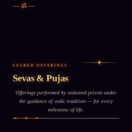
—
ॐ
—
✦
SACRED OFFERINGS
Sevas & Pujas
Offerings performed by ordained priests under
the guidance of vedic tradition — for every
milestone of life.