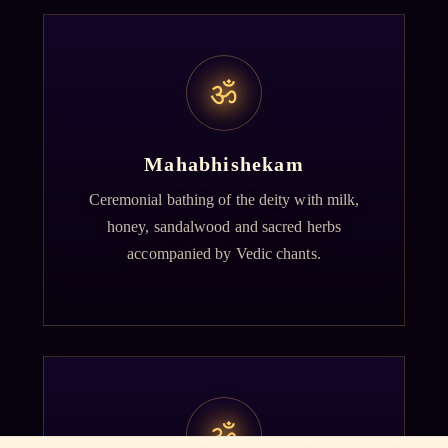
ॐ
Mahabhishekam
Ceremonial bathing of the deity with milk,
honey, sandalwood and sacred herbs
accompanied by Vedic chants.
ॐ