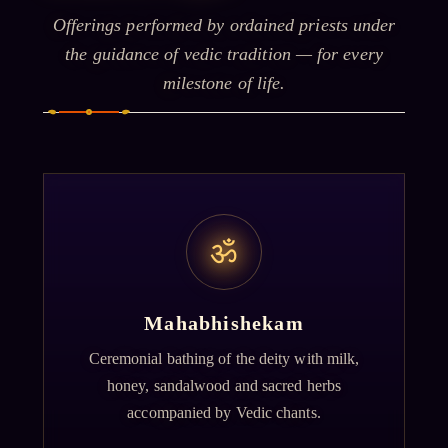
Offerings performed by ordained priests under
the guidance of vedic tradition — for every
milestone of life.
ॐ
Mahabhishekam
Ceremonial bathing of the deity with milk,
honey, sandalwood and sacred herbs
accompanied by Vedic chants.