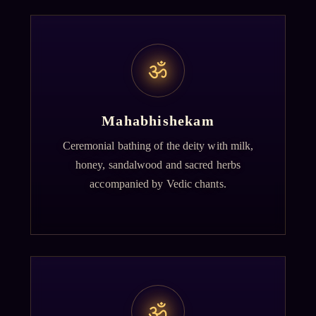
ॐ
Mahabhishekam
Ceremonial bathing of the deity with milk,
honey, sandalwood and sacred herbs
accompanied by Vedic chants.
ॐ