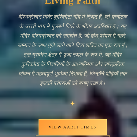
Offer a Prayer
यह मंदिर दक्कन क्षेत्र में हिंदू भक्ति प्रथा की निरंतरता का
प्रतीक है, जहाँ ऐसे मंदिर लंबे समय से समुदाय के
सम्मेलन, अनुष्ठान पालन और पवित्र ज्ञान के प्रसारण के
केंद्र के रूप में कार्य करते आए हैं। आकार में विनम्र होते
हुए भी, इस प्रकार के मंदिर ग्राम धार्मिक जीवन की रीढ़
बनते हैं, जो ग्रामीणों को नियमित पूजा और मौसमी
अनुष्ठानों के माध्यम से दिव्य से सीधा संबंध प्रदान करते
हैं। कुरिकोटा में इस मंदिर की उपस्थिति स्थानीयता और
आस्था के बीच उस स्थायी संबंध को दर्शाती है, जिसने
कर्नाटक के धार्मिक परिदृश्य को आकार दिया है।
🔍
✦