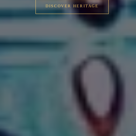
VIEW AARTI TIMES
DISCOVER HERITAGE