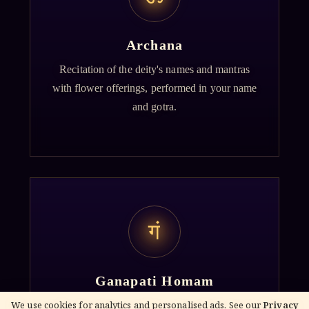
Archana
Recitation of the deity's names and mantras
with flower offerings, performed in your name
and gotra.
गं
Ganapati Homam
Sacred fire ritual to invoke Lord Ganesha —
We use cookies for analytics and personalised ads. See our
Privacy