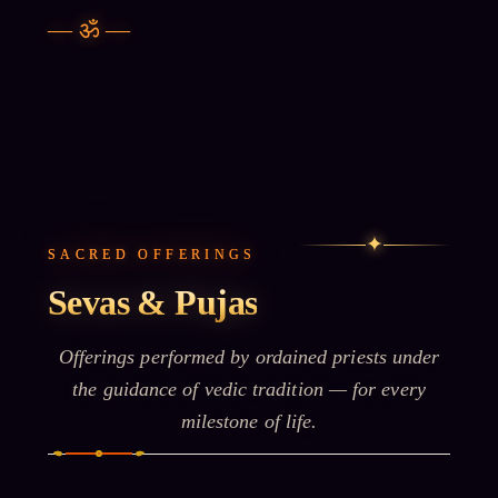
—
ॐ
—
✦
SACRED OFFERINGS
Sevas & Pujas
Offerings performed by ordained priests under
the guidance of vedic tradition — for every
milestone of life.