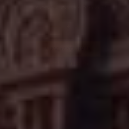
✦
VIEW AARTI TIMES
DISCOVER HERITAGE