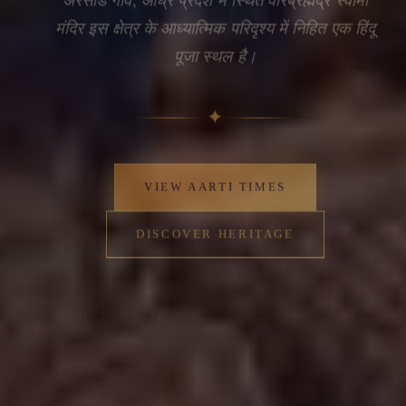
वीरब्रह्मेंद्र स्वामी मंदिर आंध्र प्रदेश के तटीय क्षेत्र में
स्थित अरसाड गाँव में है, जो स्थानीय समुदाय के लिए भक्ति
का केंद्र है। यह मंदिर अपने प्रधान देवता को समर्पित है,
जिनकी वंदना गाँव के धार्मिक जीवन का अभिन्न अंग है।
आंध्र प्रदेश के कई ग्रामीण मंदिरों की तरह, यह हिंदू पूजा
की परंपराओं की निरंतरता को दर्शाता है जो गाँव के जीवन
में बुनी हुई है। मंदिर दैनिक प्रार्थना के लिए एक स्थान के
रूप में और आध्यात्मिक महत्व के अवसरों पर सामूहिक सभा
🔍
के लिए एक केंद्र के रूप में कार्य करता है। अरसाड में
इसकी उपस्थिति कृषि बस्तियों में मंदिरों द्वारा सांस्कृतिक
और धार्मिक पहचान के मूल आधार के रूप में कार्य करने की
ऐतिहासिक परंपरा को प्रतिबिंबित करती है। आसपास के
क्षेत्रों से आने वाले भक्तजन और दर्शन इस मंदिर को श्रद्धा
और सामुदायिक संबंध का स्थान मानते हैं।