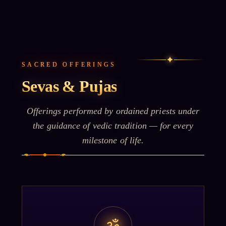
✦
SACRED OFFERINGS
Sevas & Pujas
Offerings performed by ordained priests under
the guidance of vedic tradition — for every
milestone of life.
ॐ