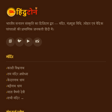
भारतीय सनातन संस्कृति का डिजिटल द्वार — मंदिर, मंत्र, पूजा विधि, त्योहार एवं वैदिक
परंपराओं की प्रामाणिक जानकारी हिंदी में।
📘
🐦
▶️
📸
मंदिर
काशी विश्वनाथ
राम मंदिर अयोध्या
केदारनाथ धाम
बद्रीनाथ धाम
माता वैष्णो देवी
सभी मंदिर →