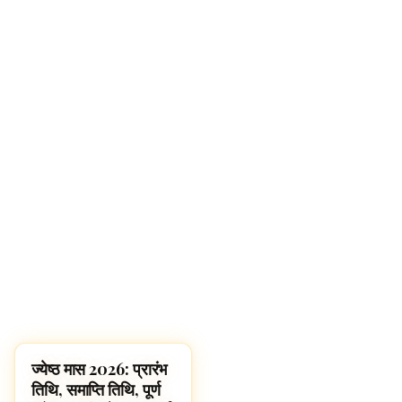
ज्येष्ठ मास 2026: प्रारंभ
FESTIVALS
तिथि, समाप्ति तिथि, पूर्ण