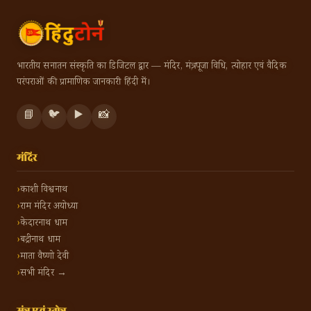
भारतीय सनातन संस्कृति का डिजिटल द्वार — मंदिर, मंत्र, पूजा विधि, त्योहार एवं वैदिक
परंपराओं की प्रामाणिक जानकारी हिंदी में।
📘
🐦
▶️
📸
मंदिर
काशी विश्वनाथ
राम मंदिर अयोध्या
केदारनाथ धाम
बद्रीनाथ धाम
माता वैष्णो देवी
सभी मंदिर →