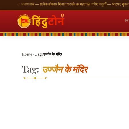
भकामनाएँ
🪔 श्रावण मास — प्रत्येक सोमवार शिवालय दर्शन का महत्व
🌸 गणेश चतुर्थी — भाद्रपद शुक्ल चतुर्
⛩
Home
›
Tag:
उज्जैन के मंदिर
Tag:
उज्जैन के मंदिर