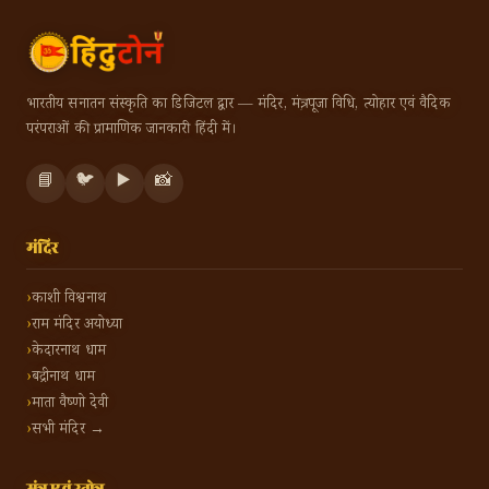
भारतीय सनातन संस्कृति का डिजिटल द्वार — मंदिर, मंत्र, पूजा विधि, त्योहार एवं वैदिक
परंपराओं की प्रामाणिक जानकारी हिंदी में।
📘
🐦
▶️
📸
मंदिर
काशी विश्वनाथ
राम मंदिर अयोध्या
केदारनाथ धाम
बद्रीनाथ धाम
माता वैष्णो देवी
सभी मंदिर →