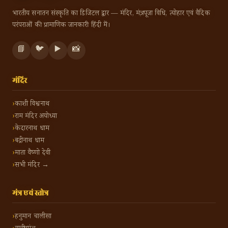
भारतीय सनातन संस्कृति का डिजिटल द्वार — मंदिर, मंत्र, पूजा विधि, त्योहार एवं वैदिक
परंपराओं की प्रामाणिक जानकारी हिंदी में।
📘
🐦
▶️
📸
मंदिर
काशी विश्वनाथ
राम मंदिर अयोध्या
केदारनाथ धाम
बद्रीनाथ धाम
माता वैष्णो देवी
सभी मंदिर →
मंत्र एवं स्तोत्र
हनुमान चालीसा