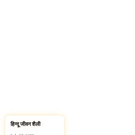
हिन्दू जीवन शैली
LIFESTYLE