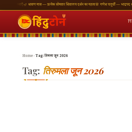
ी शुभकामनाएँ
🪔 श्रावण मास — प्रत्येक सोमवार शिवालय दर्शन का महत्व
🌸 गणेश चतुर्थी — भाद्रपद शुक्ल 
⛩
Home
›
Tag:
तिरुमला जून 2026
Tag:
तिरुमला जून 2026