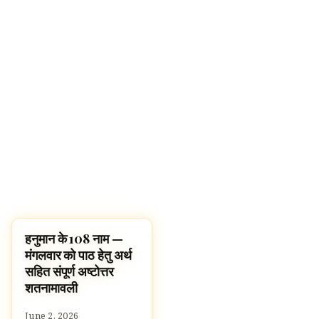
हनुमान के 108 नाम —
पूजा, श्लोक और मंत्र
मंगलवार को पाठ हेतु अर्थ
सहित संपूर्ण अष्टोत्तर
शतनामावली
June 2, 2026