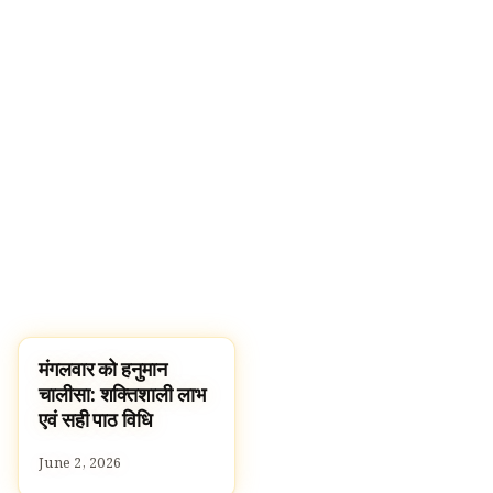
मंगलवार को हनुमान
पूजा, श्लोक और मंत्र
चालीसा: शक्तिशाली लाभ
एवं सही पाठ विधि
June 2, 2026