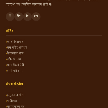
परंपराओं की प्रामाणिक जानकारी हिंदी में।
📘
🐦
▶️
📸
मंदिर
काशी विश्वनाथ
राम मंदिर अयोध्या
केदारनाथ धाम
बद्रीनाथ धाम
माता वैष्णो देवी
सभी मंदिर →
मंत्र एवं स्तोत्र
हनुमान चालीसा
गायत्री मंत्र
महामृत्युंजय मंत्र