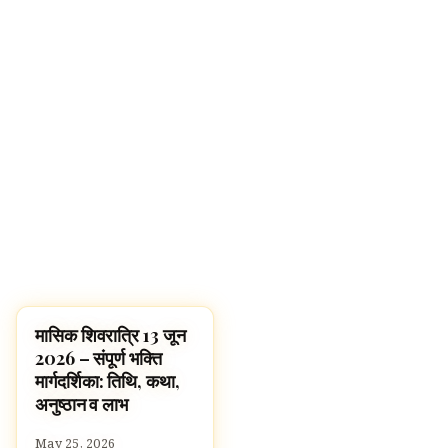
मासिक शिवरात्रि 13 जून
FESTIVALS
2026 – संपूर्ण भक्ति
मार्गदर्शिका: तिथि, कथा,
अनुष्ठान व लाभ
May 25, 2026